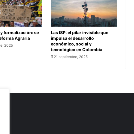
 y formalización: se
Las ISP: el pilar invisible que
Reforma Agraria
impulsa el desarrollo
económico, social y
re, 2025
tecnológico en Colombia
21 septiembre, 2025
as