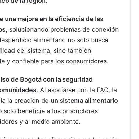
ico de la región.
e una mejora en la eficiencia de las
os
, solucionando problemas de conexión
 desperdicio alimentario no solo busca
ilidad del sistema, sino también
le y confiable para los consumidores.
iso de Bogotá con la seguridad
 comunidades
. Al asociarse con la FAO, la
cia la creación de
un sistema alimentario
o solo beneficie a los productores
idores y al medio ambiente.