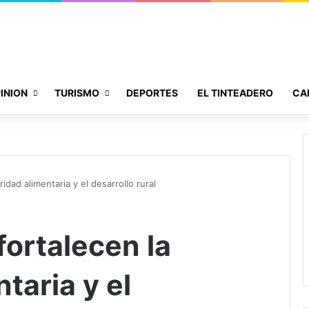
INION
TURISMO
DEPORTES
EL TINTEADERO
CA
idad alimentaria y el desarrollo rural
fortalecen la
taria y el