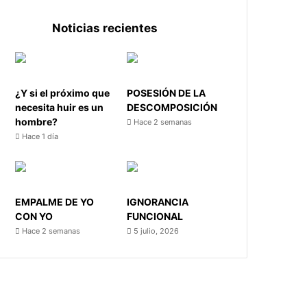
Noticias recientes
¿Y si el próximo que
POSESIÓN DE LA
necesita huir es un
DESCOMPOSICIÓN
hombre?
Hace 2 semanas
Hace 1 día
EMPALME DE YO
IGNORANCIA
CON YO
FUNCIONAL
Hace 2 semanas
5 julio, 2026