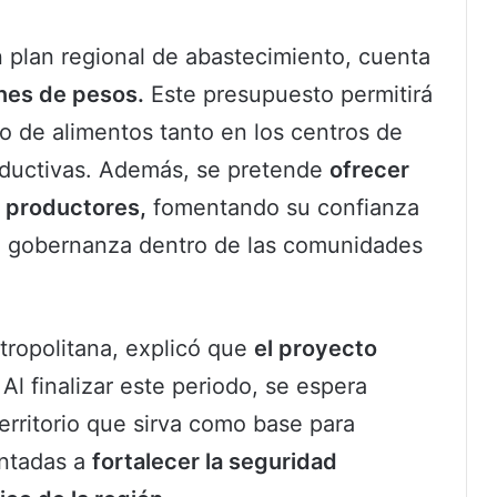
 plan regional de abastecimiento, cuenta
ones de pesos.
Este presupuesto permitirá
io de alimentos tanto en los centros de
ductivas. Además, se pretende
ofrecer
 productores,
fomentando su confianza
la gobernanza dentro de las comunidades
etropolitana, explicó que
el proyecto
 Al finalizar este periodo, se espera
territorio que sirva como base para
entadas a
fortalecer la seguridad