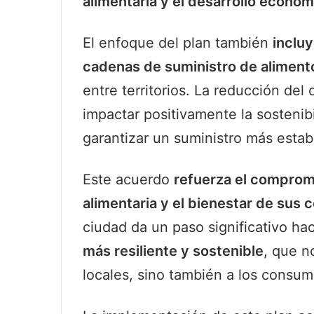
alimentaria y el desarrollo económ
El enfoque del plan también
incluy
cadenas de suministro de aliment
entre territorios. La reducción del
impactar positivamente la sostenib
garantizar un suministro más estab
Este acuerdo
refuerza el comprom
alimentaria y el bienestar de sus
ciudad da un paso significativo ha
más resiliente y sostenible
, que n
locales, sino también a los consum