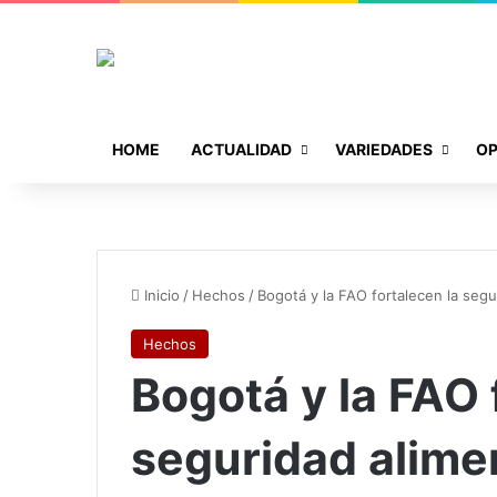
HOME
ACTUALIDAD
VARIEDADES
OP
Inicio
/
Hechos
/
Bogotá y la FAO fortalecen la segur
Hechos
Bogotá y la FAO 
seguridad alimen