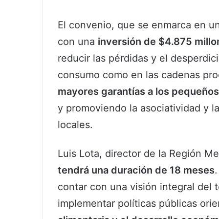
El convenio, que se enmarca en un
con una
inversión de $4.875 mill
reducir las pérdidas y el desperdic
consumo como en las cadenas pro
mayores garantías a los pequeños
y promoviendo la asociatividad y 
locales.
Luis Lota, director de la Región M
tendrá una duración de 18 meses
.
contar con una visión integral del 
implementar políticas públicas ori