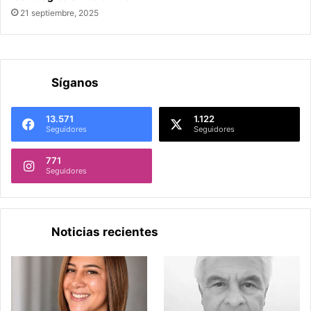
21 septiembre, 2025
Síganos
13.571
1.122
Seguidores
Seguidores
771
Seguidores
Noticias recientes