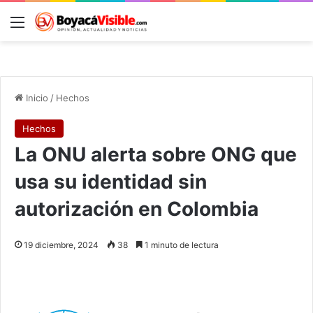
Menú
B
Inicio
/
Hechos
Hechos
La ONU alerta sobre ONG que
usa su identidad sin
autorización en Colombia
19 diciembre, 2024
38
1 minuto de lectura