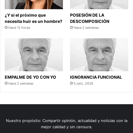
¿Y si el próximo que
POSESIÓN DE LA
necesita huir es un hombre?
DESCOMPOSICIÓN
Hace 12 horas
Hace 2 semanas
EMPALME DE YO CON YO
IGNORANCIA FUNCIONAL
Hace 2 semanas
5 julio, 2026
Nuestro propósito: Compartir opinión, actualidad y noticias con la
mejor calidad y sin censura.