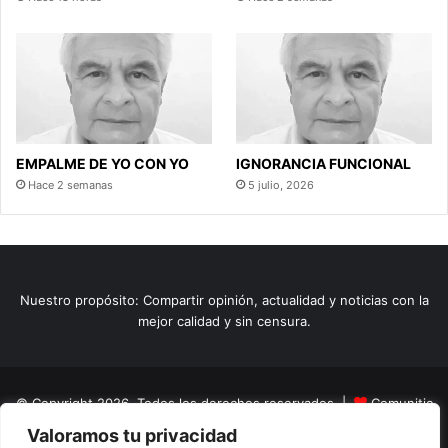
EMPALME DE YO CON YO
IGNORANCIA FUNCIONAL
Hace 2 semanas
5 julio, 2026
Nuestro propósito: Compartir opinión, actualidad y noticias con la
mejor calidad y sin censura.
© Copyright 2026, Todos los derechos reservados |
Comunitic
Valoramos tu privacidad
SAS BIC
Nit 901228106