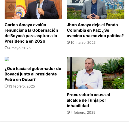
Carlos Amaya evalúa
Jhon Amaya deja el Fondo
renunciar a la Gobernación
Colombia en Paz: ¿Se
de Boyacá para aspirar a la
avecina una movida política?
Presidencia en 2026
10 marzo, 2025
4 mayo, 2025
¿Qué hacía el gobernador de
Boyacá junto al presidente
Petro en Dubái?
13 febrero, 2025
Procuraduría acusa al
alcalde de Tunja por
inhabilidad
4 febrero, 2025