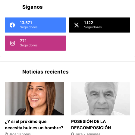
Síganos
13.571
1.122
Seguidores
Seguidores
771
Seguidores
Noticias recientes
¿Y si el próximo que
POSESIÓN DE LA
necesita huir es un hombre?
DESCOMPOSICIÓN
Hace 18 horas
Hace 2 semanas