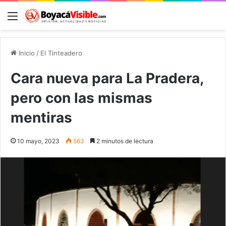
Menú
B
Inicio
/
El Tinteadero
Cara nueva para La Pradera,
pero con las mismas
mentiras
10 mayo, 2023
563
2 minutos de lectura