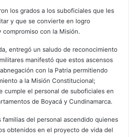
ron los grados a los suboficiales que les
itar y que se convierte en logro
 y compromiso con la Misión.
da, entregó un saludo de reconocimiento
 militares manifestó que estos ascensos
 abnegación con la Patria permitiendo
miento a la Misión Constitucional;
e cumple el personal de suboficiales en
partamentos de Boyacá y Cundinamarca.
as familias del personal ascendido quienes
os obtenidos en el proyecto de vida del