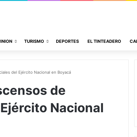
INION
TURISMO
DEPORTES
EL TINTEADERO
CA
ales del Ejército Nacional en Boyacá
scensos de
 Ejército Nacional