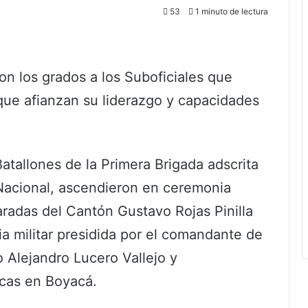
53
1 minuto de lectura
on los grados a los Suboficiales que
 que afianzan su liderazgo y capacidades
atallones de la Primera Brigada adscrita
 Nacional, ascendieron en ceremonia
aradas del Cantón Gustavo Rojas Pinilla
a militar presidida por el comandante de
o Alejandro Lucero Vallejo y
icas en Boyacá.