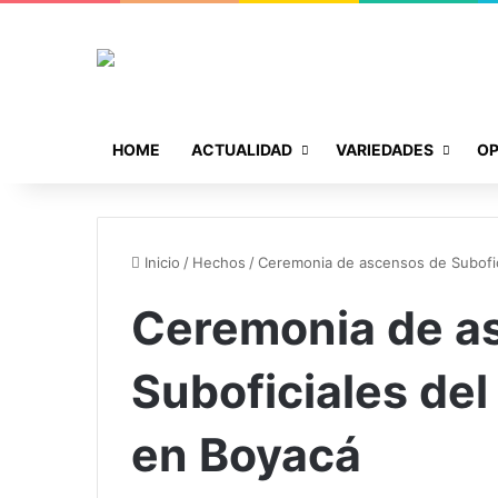
HOME
ACTUALIDAD
VARIEDADES
OP
Inicio
/
Hechos
/
Ceremonia de ascensos de Subofici
Ceremonia de a
Suboficiales del
en Boyacá