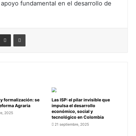
n apoyo fundamental en el desarrollo de
eddit
Compartir por correo electrónico
Imprimir
 y formalización: se
Las ISP: el pilar invisible que
Reforma Agraria
impulsa el desarrollo
económico, social y
re, 2025
tecnológico en Colombia
21 septiembre, 2025