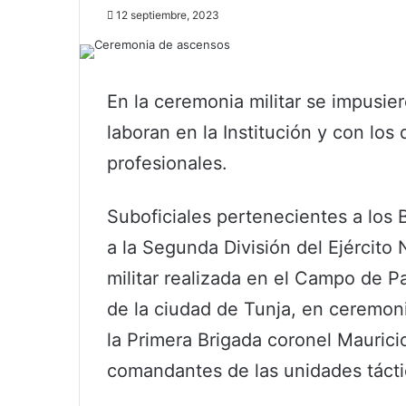
12 septiembre, 2023
En la ceremonia militar se impusier
laboran en la Institución y con los
profesionales.
Suboficiales pertenecientes a los B
a la Segunda División del Ejército
militar realizada en el Campo de P
de la ciudad de Tunja, en ceremoni
la Primera Brigada coronel Maurici
comandantes de las unidades táct