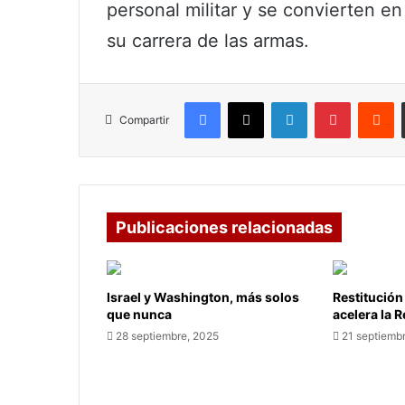
personal militar y se convierten e
su carrera de las armas.
Facebook
X
LinkedIn
Pinterest
R
Compartir
Publicaciones relacionadas
Israel y Washington, más solos
Restitución
que nunca
acelera la 
28 septiembre, 2025
21 septiemb