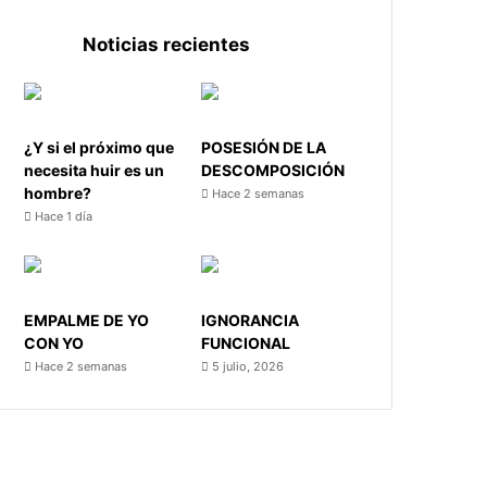
Noticias recientes
¿Y si el próximo que
POSESIÓN DE LA
necesita huir es un
DESCOMPOSICIÓN
hombre?
Hace 2 semanas
Hace 1 día
EMPALME DE YO
IGNORANCIA
CON YO
FUNCIONAL
Hace 2 semanas
5 julio, 2026