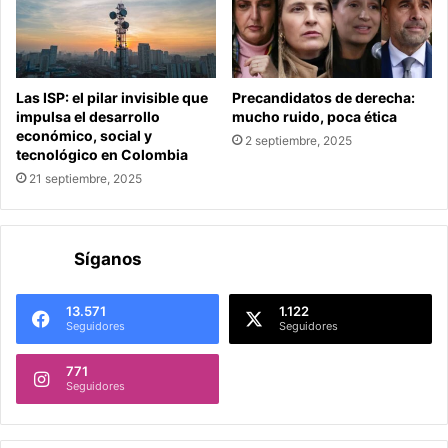
Las ISP: el pilar invisible que
Precandidatos de derecha:
impulsa el desarrollo
mucho ruido, poca ética
económico, social y
2 septiembre, 2025
tecnológico en Colombia
21 septiembre, 2025
Síganos
13.571
1.122
Seguidores
Seguidores
771
Seguidores