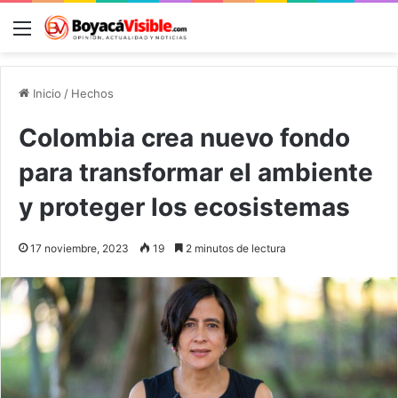
Menú
B
Inicio
/
Hechos
Colombia crea nuevo fondo
para transformar el ambiente
y proteger los ecosistemas
17 noviembre, 2023
19
2 minutos de lectura