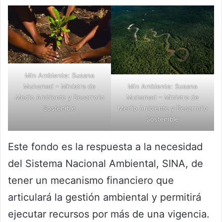
Min Ambiente: Susana
Muhamad – Ministra de
Min Ambiente: Susana
Medio Ambiente y Desarrollo
Muhamad – Ministra de
Sostenible
Medio Ambiente y Desarrollo
Sostenible
Este fondo es la respuesta a la necesidad
del Sistema Nacional Ambiental, SINA, de
tener un mecanismo financiero que
articulará la gestión ambiental y permitirá
ejecutar recursos por más de una vigencia.