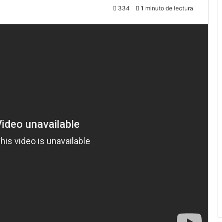
334
1 minuto de lectura