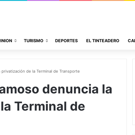
INION
TURISMO
DEPORTES
EL TINTEADERO
CA
privatización de la Terminal de Transporte
amoso denuncia la
 la Terminal de