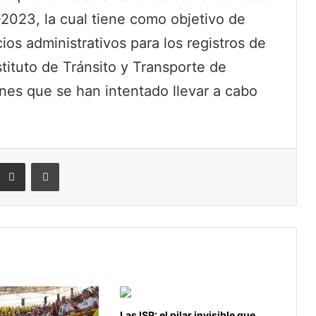
-2023, la cual tiene como objetivo de
ios administrativos para los registros de
tituto de Tránsito y Transporte de
nes que se han intentado llevar a cabo
eddit
Compartir por correo electrónico
Imprimir
Las ISP: el pilar invisible que