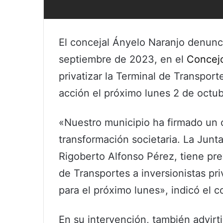
El concejal Ányelo Naranjo denunci
septiembre de 2023, en el
Concej
privatizar la Terminal de Transport
acción el próximo lunes 2 de octub
«Nuestro municipio ha firmado un c
transformación societaria. La Junta
Rigoberto Alfonso Pérez, tiene pre
de Transportes a inversionistas pr
para el próximo lunes», indicó el c
En su intervención, también advirt