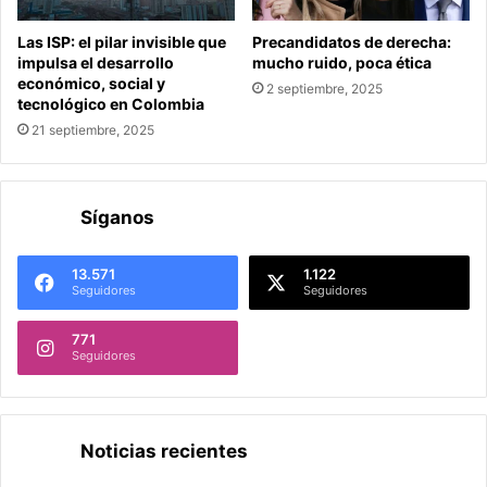
Las ISP: el pilar invisible que
Precandidatos de derecha:
impulsa el desarrollo
mucho ruido, poca ética
económico, social y
2 septiembre, 2025
tecnológico en Colombia
21 septiembre, 2025
Síganos
13.571
1.122
Seguidores
Seguidores
771
Seguidores
Noticias recientes