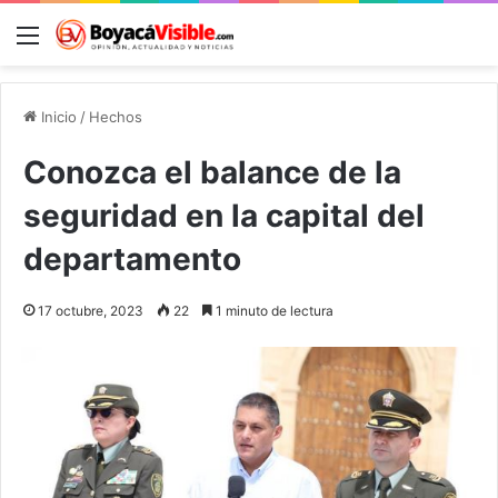
Menú
B
Inicio
/
Hechos
Conozca el balance de la
seguridad en la capital del
departamento
17 octubre, 2023
22
1 minuto de lectura