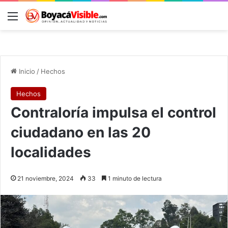
Menú
B
Inicio
/
Hechos
Hechos
Contraloría impulsa el control
ciudadano en las 20
localidades
21 noviembre, 2024
33
1 minuto de lectura