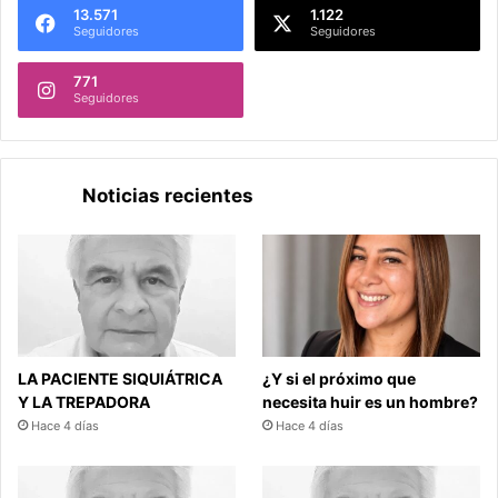
13.571
1.122
Seguidores
Seguidores
771
Seguidores
Noticias recientes
LA PACIENTE SIQUIÁTRICA
¿Y si el próximo que
Y LA TREPADORA
necesita huir es un hombre?
Hace 4 días
Hace 4 días