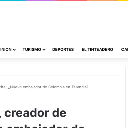
INION
TURISMO
DEPORTES
EL TINTEADERO
CA
ife, ¿Nuevo embajador de Colombia en Tailandia?
 creador de