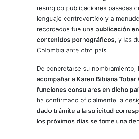
resurgido publicaciones pasadas d
lenguaje controvertido y a menudo
recordados fue una
publicación en 
contenidos pornográficos,
y las d
Colombia ante otro país.
De concretarse su nombramiento,
acompañar a Karen Bibiana Tobar 
funciones consulares en dicho paí
ha confirmado oficialmente la des
dado trámite a la solicitud corres
los próximos días se tome una deci