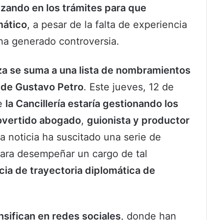
zando en los trámites para que
mático
, a pesar de la falta de experiencia
 ha generado controversia.
a se suma a una lista de nombramientos
 de Gustavo Petro
. Este jueves, 12 de
ue
la Cancillería estaría gestionando los
overtido abogado
,
guionista y productor
la noticia ha suscitado una serie de
para desempeñar un cargo de tal
ia de trayectoria diplomática de
ensifican en redes sociales
, donde han