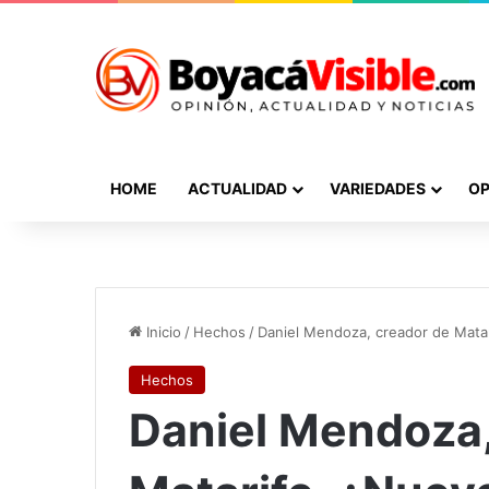
HOME
ACTUALIDAD
VARIEDADES
OP
Inicio
/
Hechos
/
Daniel Mendoza, creador de Matar
Hechos
Daniel Mendoza,