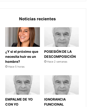
Noticias recientes
¿Y si el próximo que
POSESIÓN DE LA
necesita huir es un
DESCOMPOSICIÓN
hombre?
Hace 2 semanas
Hace 5 horas
EMPALME DE YO
IGNORANCIA
CON YO
FUNCIONAL