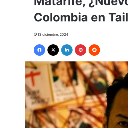
Matarife, ¿Nuev
Colombia en Tai
13 diciembre, 2024
Facebook
X
LinkedIn
Pinterest
Reddit