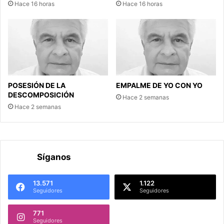
Hace 16 horas
Hace 16 horas
POSESIÓN DE LA
EMPALME DE YO CON YO
DESCOMPOSICIÓN
Hace 2 semanas
Hace 2 semanas
Síganos
13.571
1.122
Seguidores
Seguidores
771
Seguidores