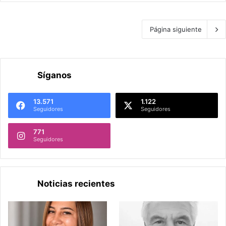
Página siguiente
Síganos
13.571
1.122
Seguidores
Seguidores
771
Seguidores
Noticias recientes