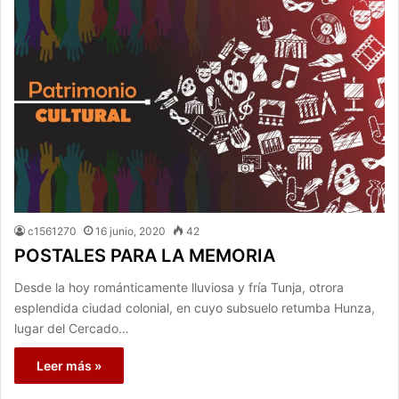
c1561270
16 junio, 2020
42
POSTALES PARA LA MEMORIA
Desde la hoy románticamente lluviosa y fría Tunja, otrora
esplendida ciudad colonial, en cuyo subsuelo retumba Hunza,
lugar del Cercado…
Leer más »