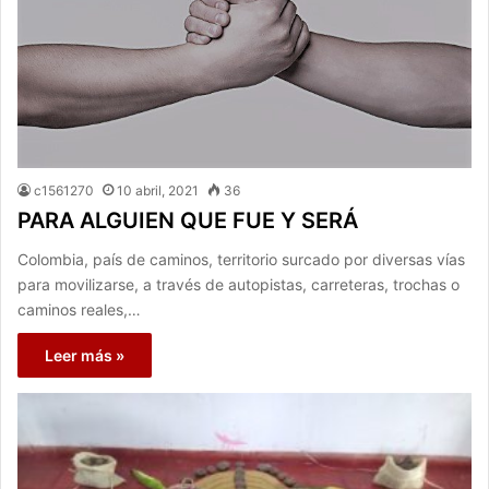
c1561270
10 abril, 2021
36
PARA ALGUIEN QUE FUE Y SERÁ
Colombia, país de caminos, territorio surcado por diversas vías
para movilizarse, a través de autopistas, carreteras, trochas o
caminos reales,…
Leer más »