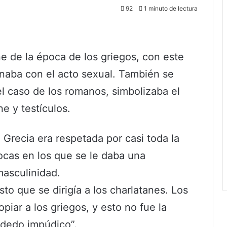
92
1 minuto de lectura
ne de la época de los griegos, con este
onaba con el acto sexual. También se
 el caso de los romanos, simbolizaba el
e y testículos.
Grecia era respetada por casi toda la
ocas en los que se le daba una
masculinidad.
to que se dirigía a los charlatanes. Los
iar a los griegos, y esto no fue la
“dedo impúdico”.