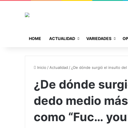
HOME
ACTUALIDAD
VARIEDADES
OP
Inicio
/
Actualidad
/
¿De dónde surgió el insulto d
¿De dónde surgió
dedo medio más 
como “Fuc… you