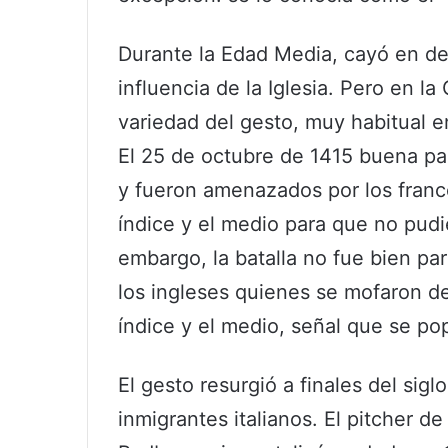
Durante la Edad Media, cayó en de
influencia de la Iglesia. Pero en l
variedad del gesto, muy habitual e
El 25 de octubre de 1415 buena par
y fueron amenazados por los franc
índice y el medio para que no pud
embargo, la batalla no fue bien para
los ingleses quienes se mofaron d
índice y el medio, señal que se popu
El gesto resurgió a finales del sig
inmigrantes italianos. El pitcher d