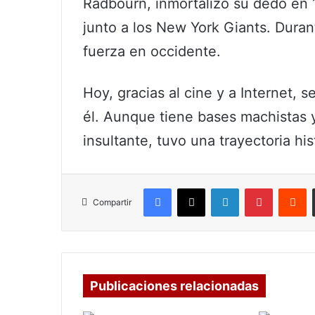
Radbourn, inmortalizó su dedo en 
junto a los New York Giants. Duran
fuerza en occidente.
Hoy, gracias al cine y a Internet,
él. Aunque tiene bases machistas 
insultante, tuvo una trayectoria hi
Facebook
X
LinkedIn
Pinterest
R
Compartir
Publicaciones relacionadas