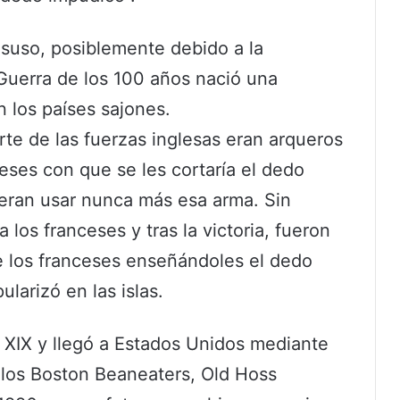
suso, posiblemente debido a la
a Guerra de los 100 años nació una
n los países sajones.
te de las fuerzas inglesas eran arqueros
eses con que se les cortaría el dedo
ieran usar nunca más esa arma. Sin
 los franceses y tras la victoria, fueron
e los franceses enseñándoles el dedo
larizó en las islas.
lo XIX y llegó a Estados Unidos mediante
e los Boston Beaneaters, Old Hoss