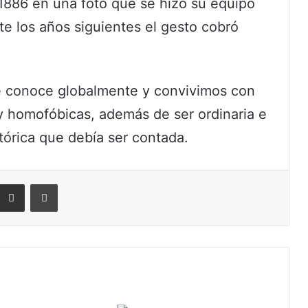
1886 en una foto que se hizo su equipo
te los años siguientes el gesto cobró
 se conoce globalmente y convivimos con
y homofóbicas, además de ser ordinaria e
stórica que debía ser contada.
eddit
Compartir por correo electrónico
Imprimir