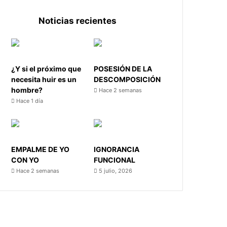
Noticias recientes
¿Y si el próximo que
POSESIÓN DE LA
necesita huir es un
DESCOMPOSICIÓN
hombre?
Hace 2 semanas
Hace 1 día
EMPALME DE YO
IGNORANCIA
CON YO
FUNCIONAL
Hace 2 semanas
5 julio, 2026