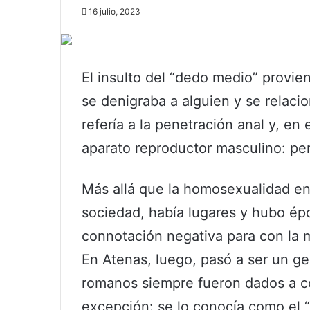
16 julio, 2023
El insulto del “dedo medio” provie
se denigraba a alguien y se relaci
refería a la penetración anal y, en
aparato reproductor masculino: pen
Más allá que la homosexualidad en 
sociedad, había lugares y hubo ép
connotación negativa para con la 
En Atenas, luego, pasó a ser un ges
romanos siempre fueron dados a cop
excepción: se lo conocía como el 