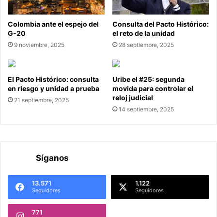
Colombia ante el espejo del
Consulta del Pacto Histórico:
G-20
el reto de la unidad
9 noviembre, 2025
28 septiembre, 2025
El Pacto Histórico: consulta
Uribe el #25: segunda
en riesgo y unidad a prueba
movida para controlar el
reloj judicial
21 septiembre, 2025
14 septiembre, 2025
Síganos
13.571
1.122
Seguidores
Seguidores
771