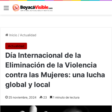
Menú
B
Inicio
/
Actualidad
Actualidad
Día Internacional de la
Eliminación de la Violencia
contra las Mujeres: una lucha
global y local
25 noviembre, 2024
23
1 minuto de lectura