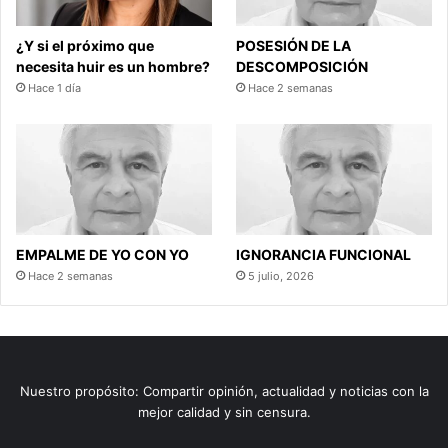
¿Y si el próximo que
POSESIÓN DE LA
necesita huir es un hombre?
DESCOMPOSICIÓN
Hace 1 día
Hace 2 semanas
EMPALME DE YO CON YO
IGNORANCIA FUNCIONAL
Hace 2 semanas
5 julio, 2026
Nuestro propósito: Compartir opinión, actualidad y noticias con la
mejor calidad y sin censura.