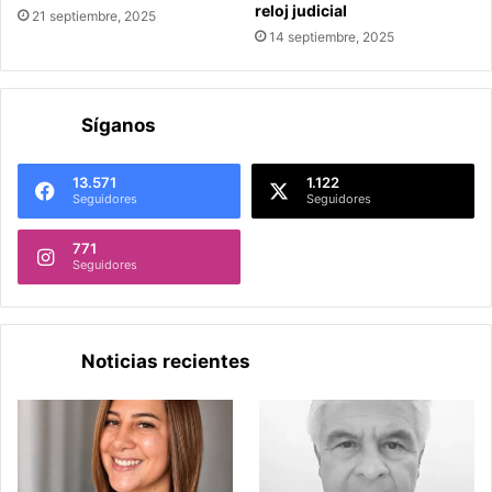
reloj judicial
21 septiembre, 2025
14 septiembre, 2025
Síganos
13.571
1.122
Seguidores
Seguidores
771
Seguidores
Noticias recientes