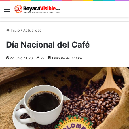
Menú
B
Inicio
/
Actualidad
Día Nacional del Café
27 junio, 2023
27
1 minuto de lectura