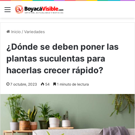
Menú
B
Inicio
/
Variedades
¿Dónde se deben poner las
plantas suculentas para
hacerlas crecer rápido?
7 octubre, 2023
54
1 minuto de lectura