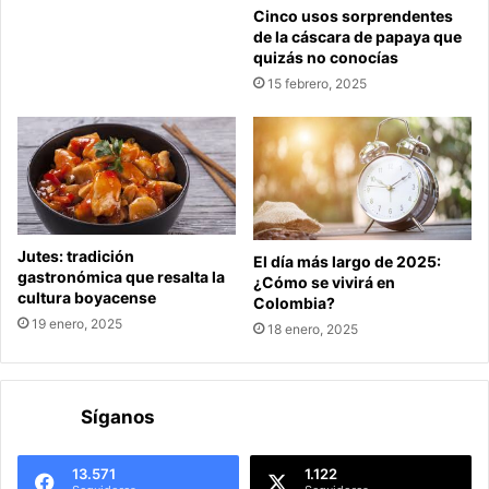
Cinco usos sorprendentes
de la cáscara de papaya que
quizás no conocías
15 febrero, 2025
Jutes: tradición
El día más largo de 2025:
gastronómica que resalta la
¿Cómo se vivirá en
cultura boyacense
Colombia?
19 enero, 2025
18 enero, 2025
Síganos
13.571
1.122