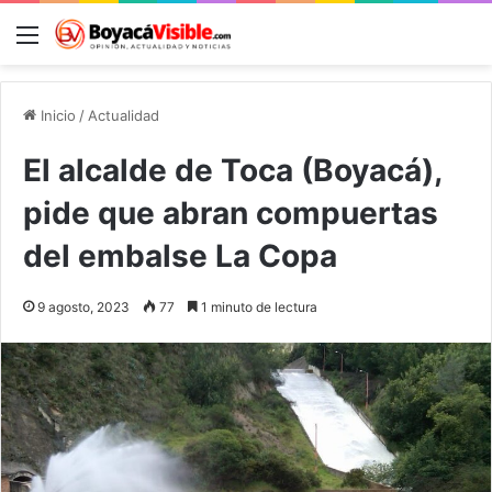
Menú
B
Inicio
/
Actualidad
El alcalde de Toca (Boyacá),
pide que abran compuertas
del embalse La Copa
9 agosto, 2023
77
1 minuto de lectura