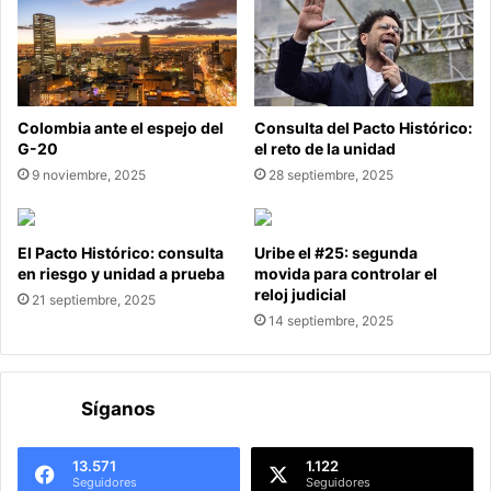
Colombia ante el espejo del
Consulta del Pacto Histórico:
G-20
el reto de la unidad
9 noviembre, 2025
28 septiembre, 2025
El Pacto Histórico: consulta
Uribe el #25: segunda
en riesgo y unidad a prueba
movida para controlar el
reloj judicial
21 septiembre, 2025
14 septiembre, 2025
Síganos
13.571
1.122
Seguidores
Seguidores