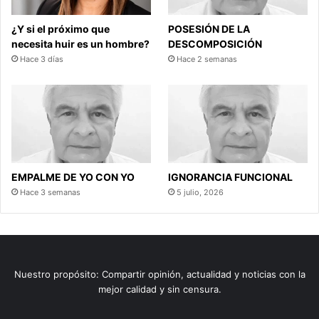
¿Y si el próximo que
POSESIÓN DE LA
necesita huir es un hombre?
DESCOMPOSICIÓN
Hace 3 días
Hace 2 semanas
EMPALME DE YO CON YO
IGNORANCIA FUNCIONAL
Hace 3 semanas
5 julio, 2026
Nuestro propósito: Compartir opinión, actualidad y noticias con la
mejor calidad y sin censura.