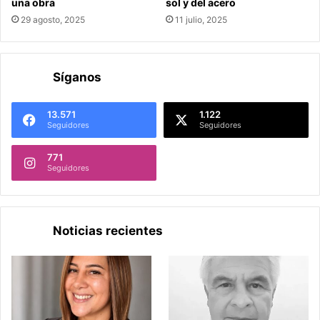
una obra
sol y del acero
29 agosto, 2025
11 julio, 2025
Síganos
13.571
1.122
Seguidores
Seguidores
771
Seguidores
Noticias recientes