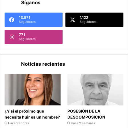
Síganos
13.571
1.122
Seguidores
Seguidores
771
Seguidores
Noticias recientes
¿Y si el próximo que
POSESIÓN DE LA
necesita huir es un hombre?
DESCOMPOSICIÓN
Hace 13 horas
Hace 2 semanas