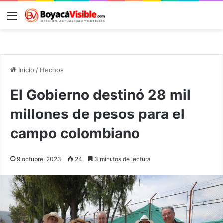
Menú
B
Inicio
/
Hechos
El Gobierno destinó 28 mil
millones de pesos para el
campo colombiano
9 octubre, 2023
24
3 minutos de lectura