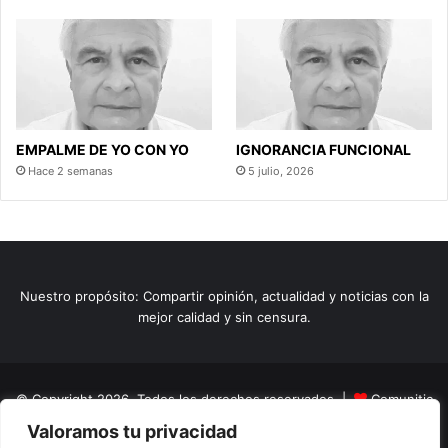
EMPALME DE YO CON YO
IGNORANCIA FUNCIONAL
Hace 2 semanas
5 julio, 2026
Nuestro propósito: Compartir opinión, actualidad y noticias con la
mejor calidad y sin censura.
© Copyright 2026, Todos los derechos reservados |
Comunitic
Valoramos tu privacidad
SAS BIC
Nit 901228106