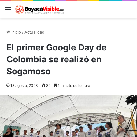
Menú
B
Inicio
/
Actualidad
El primer Google Day de
Colombia se realizó en
Sogamoso
18 agosto, 2023
82
1 minuto de lectura