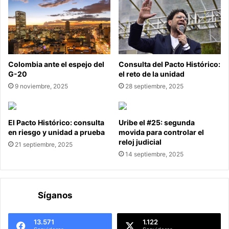
Colombia ante el espejo del
Consulta del Pacto Histórico:
G-20
el reto de la unidad
9 noviembre, 2025
28 septiembre, 2025
El Pacto Histórico: consulta
Uribe el #25: segunda
en riesgo y unidad a prueba
movida para controlar el
reloj judicial
21 septiembre, 2025
14 septiembre, 2025
Síganos
13.571
1.122