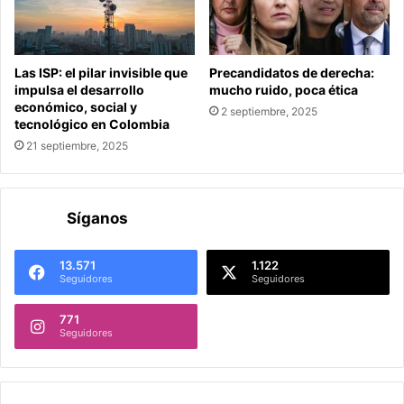
Las ISP: el pilar invisible que
Precandidatos de derecha:
impulsa el desarrollo
mucho ruido, poca ética
económico, social y
2 septiembre, 2025
tecnológico en Colombia
21 septiembre, 2025
Síganos
13.571
1.122
Seguidores
Seguidores
771
Seguidores