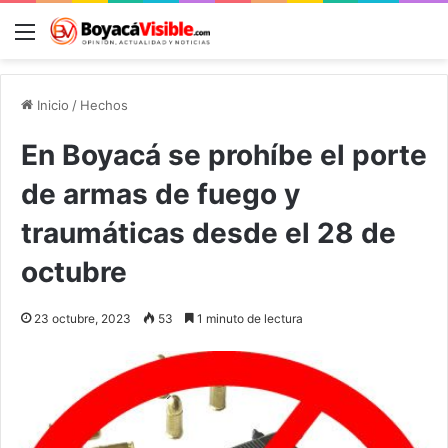
Menú
B
Inicio
/
Hechos
En Boyacá se prohíbe el porte
de armas de fuego y
traumáticas desde el 28 de
octubre
23 octubre, 2023
53
1 minuto de lectura