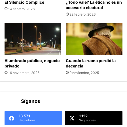
El Silencio Cómplice
¿Todo vale? La ética no es un
accesorio electoral
24 febrero, 2026
22 febrero, 2026
Alumbrado público, negocio
Cuando la ruana perdió la
privado
decencia
16 noviembre, 2025
9 noviembre, 2025
Síganos
13.571
1.122
Seguidores
Seguidores