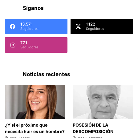
Síganos
13.571
1.122
Seguidores
Seguidores
771
Seguidores
Noticias recientes
¿Y si el próximo que
POSESIÓN DE LA
necesita huir es un hombre?
DESCOMPOSICIÓN