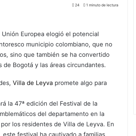
24
1 minuto de lectura
 Unión Europea elogió el potencial
pintoresco municipio colombiano, que no
eros, sino que también se ha convertido
s de Bogotá y las áreas circundantes.
ades,
Villa de Leyva
promete algo para
á la 47ª edición del Festival de la
mblemáticos del departamento en la
por los residentes de Villa de Leyva. En
, este festival ha cautivado a familias