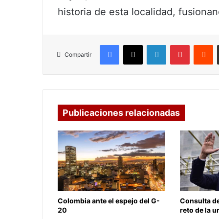
historia de esta localidad, fusionan
Facebook
X
LinkedIn
Pinterest
R
Compartir
Publicaciones relacionadas
Colombia ante el espejo del G-
Consulta de
20
reto de la 