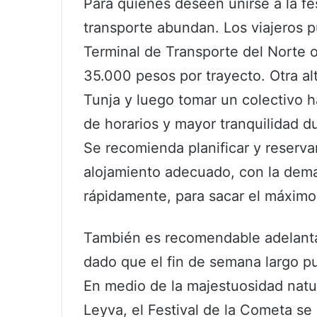
Para quienes deseen unirse a la fe
transporte abundan. Los viajeros 
Terminal de Transporte del Norte o
35.000 pesos por trayecto. Otra alt
Tunja y luego tomar un colectivo ha
de horarios y mayor tranquilidad du
Se recomienda planificar y reserva
alojamiento adecuado, con la dema
rápidamente, para sacar el máximo 
También es recomendable adelantar e
dado que el fin de semana largo pu
En medio de la majestuosidad natur
Leyva, el Festival de la Cometa se 