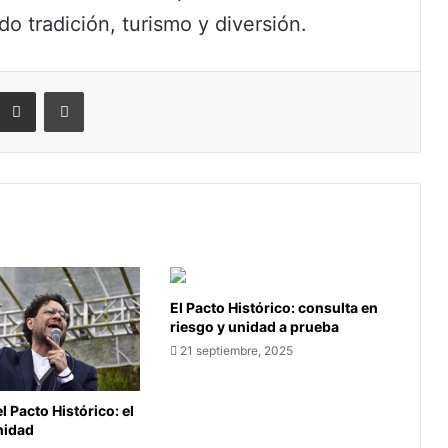
do tradición, turismo y diversión.
eddit
Compartir por correo electrónico
Imprimir
El Pacto Histórico: consulta en
riesgo y unidad a prueba
21 septiembre, 2025
l Pacto Histórico: el
unidad