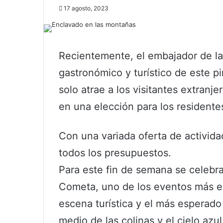
17 agosto, 2023
Recientemente, el embajador de la
gastronómico y turístico de este 
solo atrae a los visitantes extranj
en una elección para los residente
Con una variada oferta de activid
todos los presupuestos.
Para este fin de semana se celebrar
Cometa, uno de los eventos más e
escena turística y el más esperado 
medio de las colinas y el cielo azul