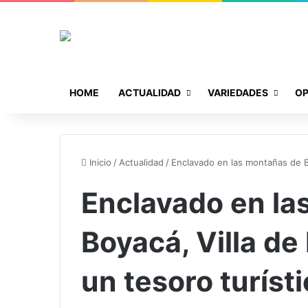
HOME
ACTUALIDAD
VARIEDADES
OP
Inicio
/
Actualidad
/
Enclavado en las montañas de B
Enclavado en la
Boyacá, Villa d
un tesoro turíst