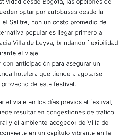
stividad desde Bogotá, las opciones de
pueden optar por autobuses desde la
 el Salitre, con un costo promedio de
ernativa popular es llegar primero a
cia Villa de Leyva, brindando flexibilidad
rante el viaje.
r con anticipación para asegurar un
nda hotelera que tiende a agotarse
provecho de este festival.
l viaje en los días previos al festival,
ede resultar en congestiones de tráfico.
al y el ambiente acogedor de Villa de
convierte en un capítulo vibrante en la