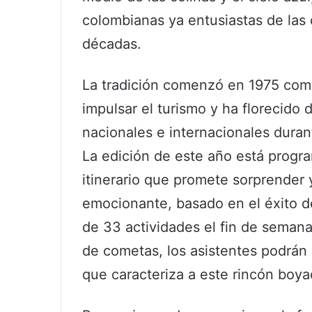
colombianas ya entusiastas de las
décadas.
La tradición comenzó en 1975 como 
impulsar el turismo y ha florecido
nacionales e internacionales duran
La edición de este año está progr
itinerario que promete sorprender 
emocionante, basado en el éxito d
de 33 actividades el fin de seman
de cometas, los asistentes podrán 
que caracteriza a este rincón boy