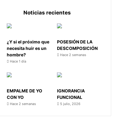
Noticias recientes
¿Y si el próximo que
POSESIÓN DE LA
necesita huir es un
DESCOMPOSICIÓN
hombre?
Hace 2 semanas
Hace 1 día
EMPALME DE YO
IGNORANCIA
CON YO
FUNCIONAL
Hace 2 semanas
5 julio, 2026