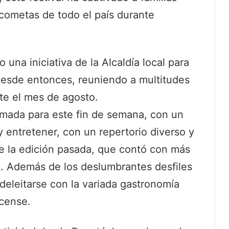
 cometas de todo el país durante
una iniciativa de la Alcaldía local para
 desde entonces, reuniendo a multitudes
te el mes de agosto.
amada para este fin de semana, con un
y entretener, con un repertorio diverso y
e la edición pasada, que contó con más
a. Además de los deslumbrantes desfiles
deleitarse con la variada gastronomía
acense.