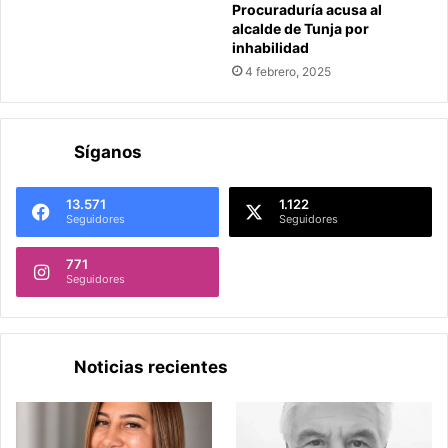
Procuraduría acusa al
alcalde de Tunja por
inhabilidad
4 febrero, 2025
Síganos
13.571
1.122
Seguidores
Seguidores
771
Seguidores
Noticias recientes