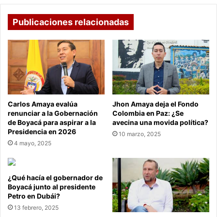
Publicaciones relacionadas
Carlos Amaya evalúa
Jhon Amaya deja el Fondo
renunciar a la Gobernación
Colombia en Paz: ¿Se
de Boyacá para aspirar a la
avecina una movida política?
Presidencia en 2026
10 marzo, 2025
4 mayo, 2025
¿Qué hacía el gobernador de
Boyacá junto al presidente
Petro en Dubái?
13 febrero, 2025