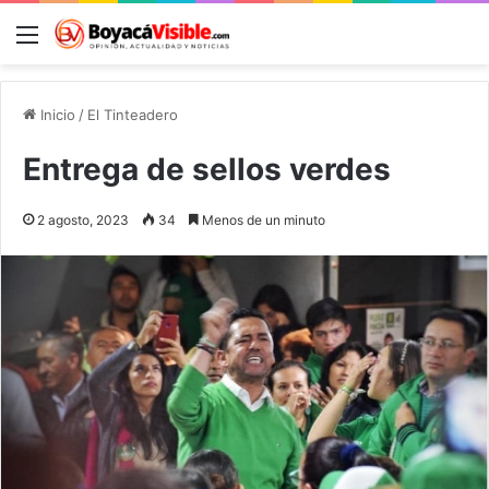
Menú
B
Inicio
/
El Tinteadero
Entrega de sellos verdes
2 agosto, 2023
34
Menos de un minuto