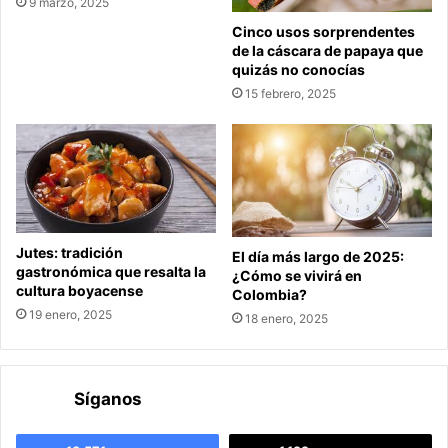
9 marzo, 2025
Cinco usos sorprendentes
de la cáscara de papaya que
quizás no conocías
15 febrero, 2025
Jutes: tradición
El día más largo de 2025:
gastronómica que resalta la
¿Cómo se vivirá en
cultura boyacense
Colombia?
19 enero, 2025
18 enero, 2025
Síganos