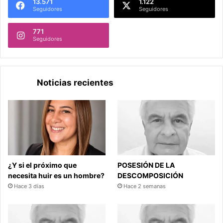
13.571
1.122
Seguidores
Seguidores
771
Seguidores
Noticias recientes
¿Y si el próximo que
POSESIÓN DE LA
necesita huir es un hombre?
DESCOMPOSICIÓN
Hace 3 días
Hace 2 semanas