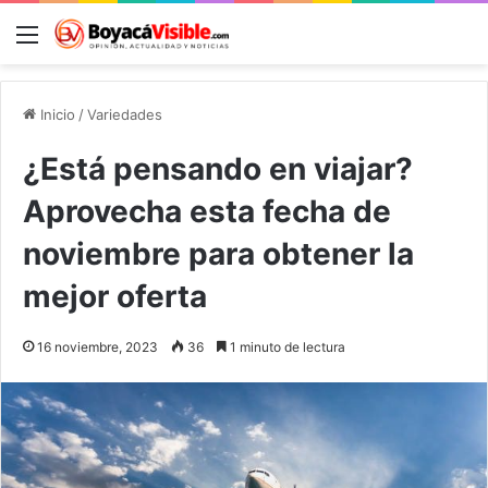
Menú
B
Inicio
/
Variedades
¿Está pensando en viajar?
Aprovecha esta fecha de
noviembre para obtener la
mejor oferta
16 noviembre, 2023
36
1 minuto de lectura