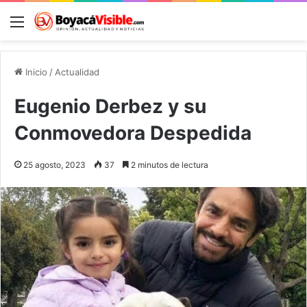
Menú
B
Inicio
/
Actualidad
Eugenio Derbez y su
Conmovedora Despedida
25 agosto, 2023
37
2 minutos de lectura