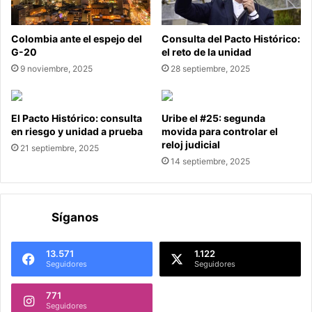
Colombia ante el espejo del
Consulta del Pacto Histórico:
G-20
el reto de la unidad
9 noviembre, 2025
28 septiembre, 2025
El Pacto Histórico: consulta
Uribe el #25: segunda
en riesgo y unidad a prueba
movida para controlar el
reloj judicial
21 septiembre, 2025
14 septiembre, 2025
Síganos
13.571
1.122
Seguidores
Seguidores
771
Seguidores