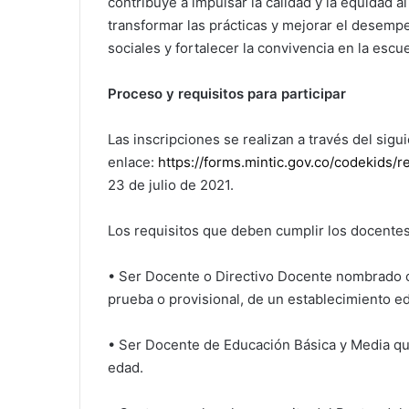
contribuye a impulsar la calidad y la equidad al
transformar las prácticas y mejorar el desemp
sociales y fortalecer la convivencia en la escue
Proceso y requisitos para participar
Las inscripciones se realizan a través del sigu
enlace:
https://forms.mintic.gov.co/codekids/r
23 de julio de 2021.
Los requisitos que deben cumplir los docentes
• Ser Docente o Directivo Docente nombrado c
prueba o provisional, de un establecimiento edu
• Ser Docente de Educación Básica y Media que
edad.