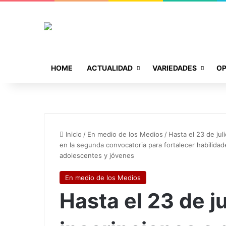
HOME
ACTUALIDAD
VARIEDADES
OP
Inicio
/
En medio de los Medios
/
Hasta el 23 de jul
en la segunda convocatoria para fortalecer habilida
adolescentes y jóvenes
En medio de los Medios
Hasta el 23 de ju