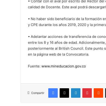
• Contar con el aval por escrito del Rector de
calidad de Docente. Este aval podrá descargar
• No haber sido beneficiario de la formación 
y CPE durante los años 2019, 2020 y la primer
• Adelantar acciones de transferencia de con
entre los 8 y 16 años de edad. Adicionalmente
posteriormente al British Council. Este punto
en la página web de la Convocatoria.
Fuente:
www.mineducacion.gov.co
Facebook
X
LinkedIn
Pinterest
R
Compartir