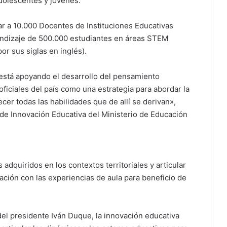
dolescentes y jóvenes.
r a 10.000 Docentes de Instituciones Educativas
endizaje de 500.000 estudiantes en áreas STEM
or sus siglas en inglés).
está apoyando el desarrollo del pensamiento
oficiales del país como una estrategia para abordar la
ecer todas las habilidades que de allí se derivan»,
a de Innovación Educativa del Ministerio de Educación
adquiridos en los contextos territoriales y articular
mación con las experiencias de aula para beneficio de
del presidente Iván Duque, la innovación educativa