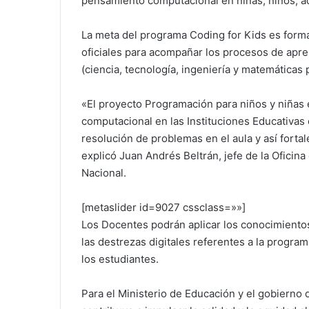
pensamiento computacional en niñas, niños, a
La meta del programa Coding for Kids es forma
oficiales para acompañar los procesos de apr
(ciencia, tecnología, ingeniería y matemáticas p
«El proyecto Programación para niños y niñas 
computacional en las Instituciones Educativas 
resolución de problemas en el aula y así fortal
explicó Juan Andrés Beltrán, jefe de la Oficin
Nacional.
[metaslider id=9027 cssclass=»»]
Los Docentes podrán aplicar los conocimientos 
las destrezas digitales referentes a la progra
los estudiantes.
Para el Ministerio de Educación y el gobierno 