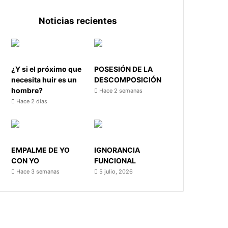
Noticias recientes
¿Y si el próximo que
POSESIÓN DE LA
necesita huir es un
DESCOMPOSICIÓN
hombre?
Hace 2 semanas
Hace 2 días
EMPALME DE YO
IGNORANCIA
CON YO
FUNCIONAL
Hace 3 semanas
5 julio, 2026