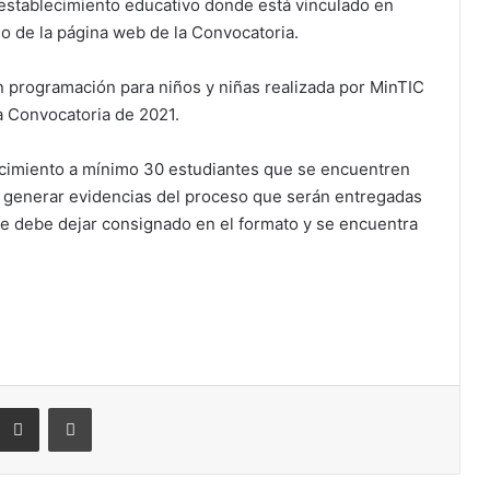
l establecimiento educativo donde está vinculado en
lo de la página web de la Convocatoria.
en programación para niños y niñas realizada por MinTIC
a Convocatoria de 2021.
ocimiento a mínimo 30 estudiantes que se encuentren
, generar evidencias del proceso que serán entregadas
 se debe dejar consignado en el formato y se encuentra
eddit
Compartir por correo electrónico
Imprimir