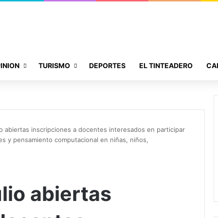
INION
TURISMO
DEPORTES
EL TINTEADERO
CA
io abiertas inscripciones a docentes interesados en participar
des y pensamiento computacional en niñas, niños,
lio abiertas