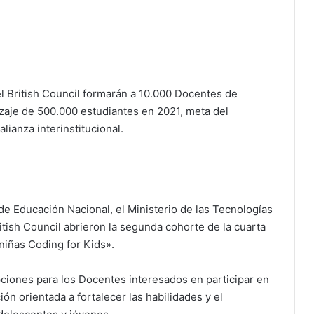
el British Council formarán a 10.000 Docentes de
zaje de 500.000 estudiantes en 2021, meta del
lianza interinstitucional.
 de Educación Nacional, el Ministerio de las Tecnologías
itish Council abrieron la segunda cohorte de la cuarta
niñas Coding for Kids».
ipciones para los Docentes interesados en participar en
ón orientada a fortalecer las habilidades y el