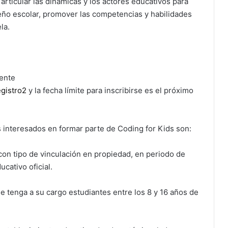
 articular las dinámicas y los actores educativos para
eño escolar, promover las competencias y habilidades
la.
iente
egistro2
y la fecha límite para inscribirse es el próximo
 interesados en formar parte de Coding for Kids son:
on tipo de vinculación en propiedad, en periodo de
cativo oficial.
 tenga a su cargo estudiantes entre los 8 y 16 años de