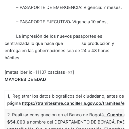
– PASAPORTE DE EMERGENCIA: Vigencia: 7 meses.
– PASAPORTE EJECUTIVO: Vigencia 10 años,
La impresión de los nuevos pasaportes es
centralizada lo que hace que su producción y
entrega en las gobernaciones sea de 24 a 48 horas
hábiles
[metaslider id=11107 cssclass=»»]
MAYORES DE EDAD
1, Registrar los datos biográficos del ciudadano, antes de ac
página
https://tramitesmre.cancilleria.gov.co/tramites/en
2. Realizar consignación en el Banco de Bogotá
. Cuenta de
$54.000
a nombre del DEPARTAMENTO DE BOYACÁ. PASAPO