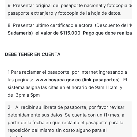
9. Presentar original del pasaporte nacional y fotocopia de 
pasaporte extranjero y fotocopia de la hoja de datos.
8. Presentar ultimo certificado electoral (Descuento del 10
Sudameris) el valor de $115.000 Pago que debe realizar e
DEBE TENER EN CUENTA
1 Para reclamar el pasaporte, por Internet ingresando a
las páginas
: www.boyaca.gov.co (link pasaportes
). El
sistema asigna las citas en el horario de 9am 11:am y
de 3pm a 5pm
2. Al recibir su libreta de pasaporte, por favor revisar
detenidamente sus datos. Se cuenta con un (1) mes, a
partir de la fecha en que reclamo el pasaporte para la
reposición del mismo sin costo alguno para el