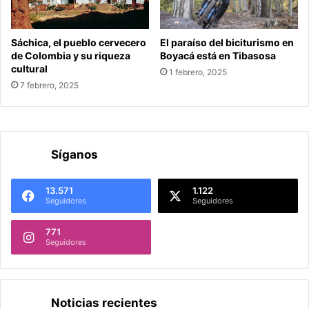
Sáchica, el pueblo cervecero
El paraíso del biciturismo en
de Colombia y su riqueza
Boyacá está en Tibasosa
cultural
1 febrero, 2025
7 febrero, 2025
Síganos
13.571
1.122
Seguidores
Seguidores
771
Seguidores
Noticias recientes