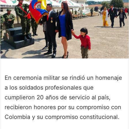
En ceremonia militar se rindió un homenaje
a los soldados profesionales que
cumplieron 20 años de servicio al país,
recibieron honores por su compromiso con
Colombia y su compromiso constitucional.