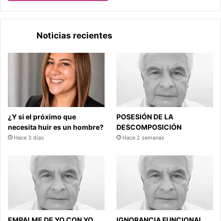
Noticias recientes
¿Y si el próximo que
POSESIÓN DE LA
necesita huir es un hombre?
DESCOMPOSICIÓN
Hace 3 días
Hace 2 semanas
EMPALME DE YO CON YO
IGNORANCIA FUNCIONAL