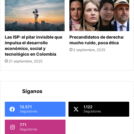
Las ISP: el pilar invisible que
Precandidatos de derecha:
impulsa el desarrollo
mucho ruido, poca ética
económico, social y
2 septiembre, 2025
tecnológico en Colombia
21 septiembre, 2025
Síganos
13.571
1.122
Seguidores
Seguidores
771
Seguidores