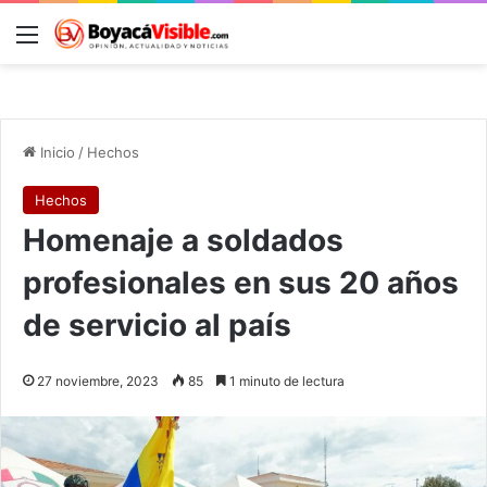
Menú
B
Inicio
/
Hechos
Hechos
Homenaje a soldados
profesionales en sus 20 años
de servicio al país
27 noviembre, 2023
85
1 minuto de lectura