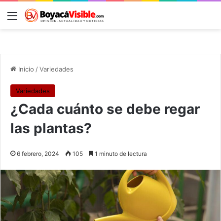
Menú
B
Inicio
/
Variedades
Variedades
¿Cada cuánto se debe regar
las plantas?
6 febrero, 2024
105
1 minuto de lectura