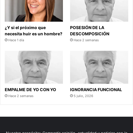
¿Y si el próximo que
POSESIÓN DE LA
necesita huir es un hombre?
DESCOMPOSICIÓN
Hace 1 día
Hace 2 semanas
EMPALME DE YO CON YO
IGNORANCIA FUNCIONAL
Hace 2 semanas
5 julio, 2026
Nuestro propósito: Compartir opinión, actualidad y noticias con la