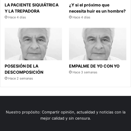
LA PACIENTE SIQUIÁTRICA
¿Y si el próximo que
Y LA TREPADORA
necesita huir es un hombre?
Hace 4 días
Hace 4 días
POSESIÓN DE LA
EMPALME DE YO CON YO
DESCOMPOSICIÓN
Hace 3 semanas
Hace 2 semanas
Nuestro propósito: Compartir opinión, actualidad y noticias con la
mejor calidad y sin censura.