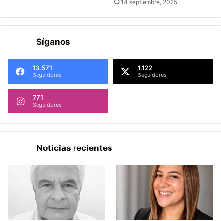
14 septiembre, 2025
Síganos
13.571
1.122
Seguidores
Seguidores
771
Seguidores
Noticias recientes