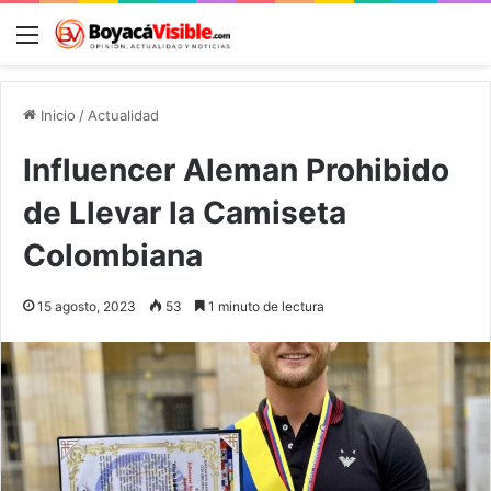
Menú
B
Inicio
/
Actualidad
Influencer Aleman Prohibido
de Llevar la Camiseta
Colombiana
15 agosto, 2023
53
1 minuto de lectura