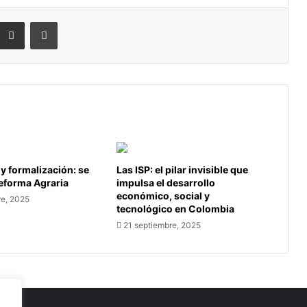
eddit
Compartir por correo electrónico
Imprimir
 y formalización: se
Las ISP: el pilar invisible que
Reforma Agraria
impulsa el desarrollo
económico, social y
re, 2025
tecnológico en Colombia
21 septiembre, 2025