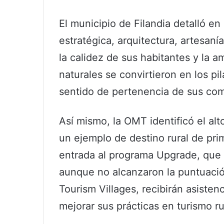
El municipio de Filandia detalló e
estratégica, arquitectura, artesaní
la calidez de sus habitantes y la am
naturales se convirtieron en los pil
sentido de pertenencia de sus co
Así mismo, la OMT identificó el alt
un ejemplo de destino rural de prime
entrada al programa Upgrade, que 
aunque no alcanzaron la puntuaci
Tourism Villages, recibirán asisten
mejorar sus prácticas en turismo rur