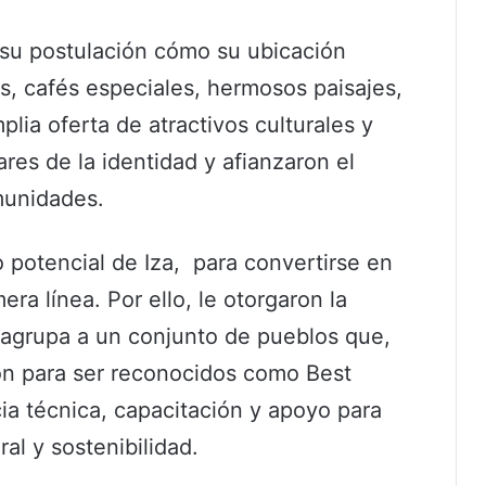
n su postulación cómo su ubicación
as, cafés especiales, hermosos paisajes,
plia oferta de atractivos culturales y
ares de la identidad y afianzaron el
munidades.
o potencial de Iza, para convertirse en
ra línea. Por ello, le otorgaron la
agrupa a un conjunto de pueblos que,
ón para ser reconocidos como Best
cia técnica, capacitación y apoyo para
al y sostenibilidad.