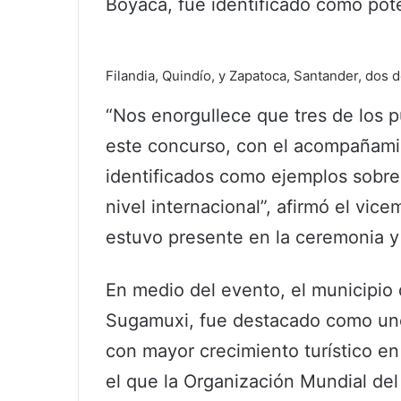
Boyacá, fue identificado como pote
Filandia, Quindío, y Zapatoca, Santander, dos 
“Nos enorgullece que tres de los 
este concurso, con el acompañamie
identificados como ejemplos sobres
nivel internacional”, afirmó el vic
estuvo presente en la ceremonia y 
En medio del evento, el municipio 
Sugamuxi, fue destacado como uno 
con mayor crecimiento turístico e
el que la Organización Mundial del