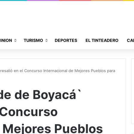
INION
TURISMO
DEPORTES
EL TINTEADERO
CA
bresalió en el Concurso Internacional de Mejores Pueblos para
rde de Boyacá`
l Concurso
e Mejores Pueblos