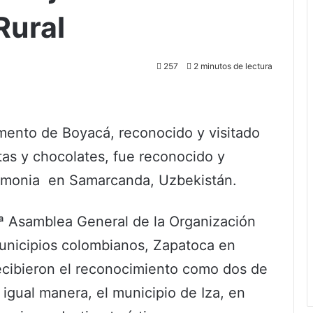
Rural
257
2 minutos de lectura
mento de Boyacá, reconocido y visitado
utas y chocolates, fue reconocido y
emonia en Samarcanda, Uzbekistán.
5ª Asamblea General de la Organización
unicipios colombianos, Zapatoca en
recibieron el reconocimiento como dos de
 igual manera, el municipio de Iza, en