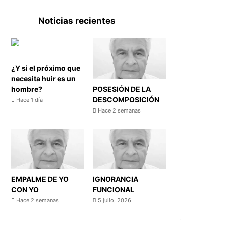
Noticias recientes
¿Y si el próximo que
necesita huir es un
POSESIÓN DE LA
hombre?
DESCOMPOSICIÓN
Hace 1 día
Hace 2 semanas
EMPALME DE YO
IGNORANCIA
CON YO
FUNCIONAL
Hace 2 semanas
5 julio, 2026