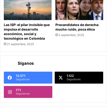
Las ISP: el pilar invisible que
Precandidatos de derecha:
impulsa el desarrollo
mucho ruido, poca ética
económico, social y
2 septiembre, 2025
tecnológico en Colombia
21 septiembre, 2025
Síganos
13.571
1.122
Seguidores
Seguidores
771
Seguidores