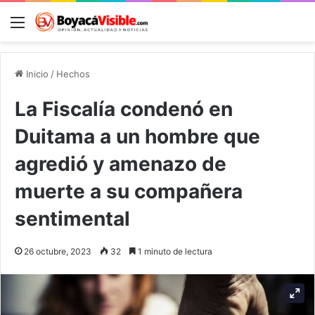
Menú
B
Inicio
/
Hechos
La Fiscalía condenó en
Duitama a un hombre que
agredió y amenazo de
muerte a su compañera
sentimental
26 octubre, 2023
32
1 minuto de lectura