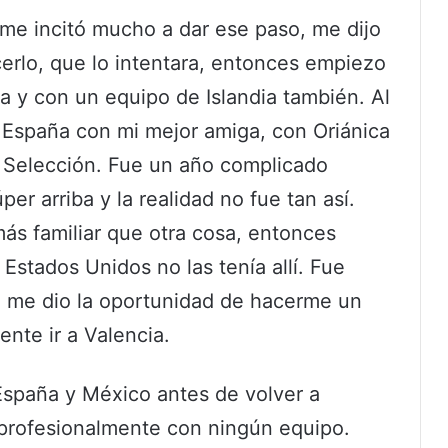
me incitó mucho a dar ese paso, me dijo
erlo, que lo intentara, entonces empiezo
a y con un equipo de Islandia también. Al
 a España con mi mejor amiga, con Oriánica
 Selección. Fue un año complicado
er arriba y la realidad no fue tan así.
s familiar que otra cosa, entonces
Estados Unidos no las tenía allí. Fue
l me dio la oportunidad de hacerme un
nte ir a Valencia.
España y México antes de volver a
profesionalmente con ningún equipo.