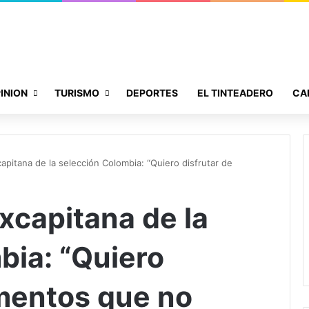
INION
TURISMO
DEPORTES
EL TINTEADERO
CA
capitana de la selección Colombia: “Quiero disfrutar de
excapitana de la
bia: “Quiero
mentos que no