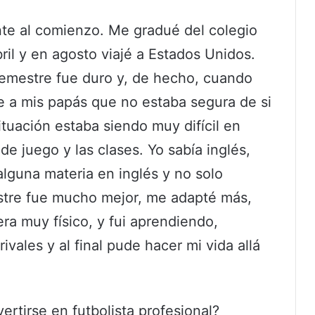
nte al comienzo. Me gradué del colegio
ril y en agosto viajé a Estados Unidos.
 semestre fue duro y, de hecho, cuando
je a mis papás que no estaba segura de si
situación estaba siendo muy difícil en
 de juego y las clases. Yo sabía inglés,
alguna materia en inglés y no solo
stre fue mucho mejor, me adapté más,
era muy físico, y fui aprendiendo,
rivales y al final pude hacer mi vida allá
ertirse en futbolista profesional?