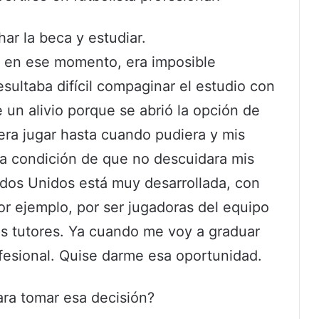
ar la beca y estudiar.
 en ese momento, era imposible
resultaba difícil compaginar el estudio con
 un alivio porque se abrió la opción de
 era jugar hasta cuando pudiera y mis
a condición de que no descuidara mis
tados Unidos está muy desarrollada, con
Por ejemplo, por ser jugadoras del equipo
os tutores. Ya cuando me voy a graduar
fesional. Quise darme esa oportunidad.
ara tomar esa decisión?