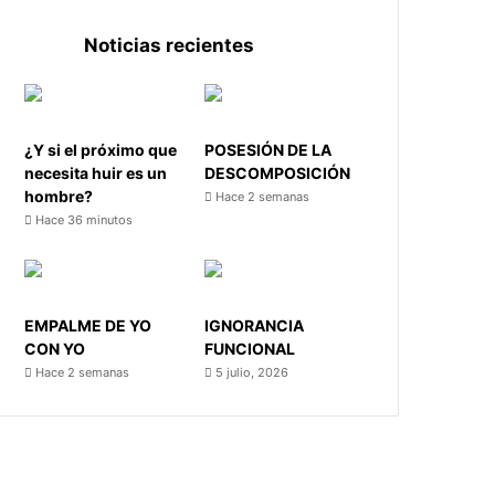
Noticias recientes
¿Y si el próximo que
POSESIÓN DE LA
necesita huir es un
DESCOMPOSICIÓN
hombre?
Hace 2 semanas
Hace 36 minutos
EMPALME DE YO
IGNORANCIA
CON YO
FUNCIONAL
Hace 2 semanas
5 julio, 2026