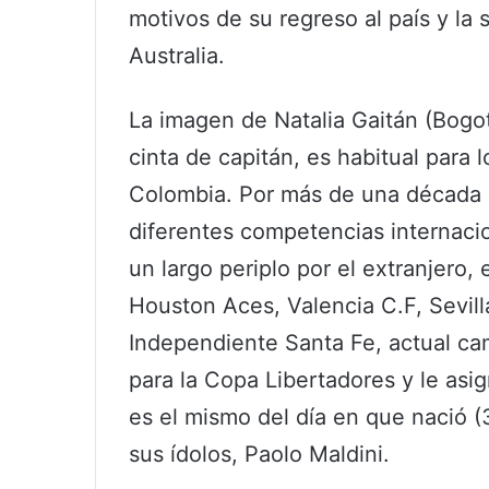
motivos de su regreso al país y la
Australia.
La imagen de Natalia Gaitán (Bogot
cinta de capitán, es habitual para 
Colombia. Por más de una década d
diferentes competencias internacion
un largo periplo por el extranjero, 
Houston Aces, Valencia C.F, Sevill
Independiente Santa Fe, actual ca
para la Copa Libertadores y le asi
es el mismo del día en que nació (
sus ídolos, Paolo Maldini.