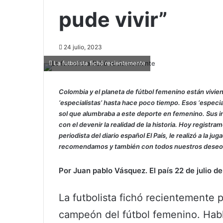
pude vivir”
24 julio, 2023
La futbolista fichó recientemente
Colombia y el planeta de fútbol femenino están vivi
‘especialistas’ hasta hace poco tiempo. Esos ‘especial
sol que alumbraba a este deporte en femenino. Sus i
con el devenir la realidad de la historia. Hoy registr
periodista del diario español El País, le realizó a la 
recomendamos y también con todos nuestros deseos
Por Juan pablo Vásquez. El país 22 de julio d
La futbolista fichó recientemente 
campeón del fútbol femenino. Habla