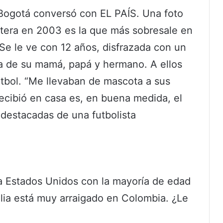
Bogotá conversó con EL PAÍS. Una foto
afetera en 2003 es la que más sobresale en
 Se le ve con 12 años, disfrazada con un
da de su mamá, papá y hermano. A ellos
fútbol. “Me llevaban de mascota a sus
recibió en casa es, en buena medida, el
 destacadas de una futbolista
 a Estados Unidos con la mayoría de edad
ilia está muy arraigado en Colombia. ¿Le