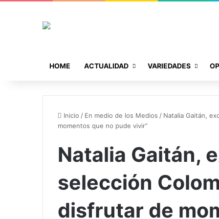
HOME
ACTUALIDAD
VARIEDADES
OP
Inicio
/
En medio de los Medios
/
Natalia Gaitán, ex
momentos que no pude vivir”
Natalia Gaitán, 
selección Colom
disfrutar de mo