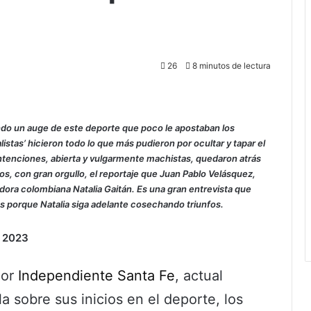
26
8 minutos de lectura
endo un auge de este deporte que poco le apostaban los
istas’ hicieron todo lo que más pudieron por ocultar y tapar el
ntenciones, abierta y vulgarmente machistas, quedaron atrás
amos, con gran orgullo, el reportaje que Juan Pablo Velásquez,
jugadora colombiana Natalia Gaitán. Es una gran entrevista que
 porque Natalia siga adelante cosechando triunfos.
e 2023
por
Independiente Santa Fe
, actual
 sobre sus inicios en el deporte, los