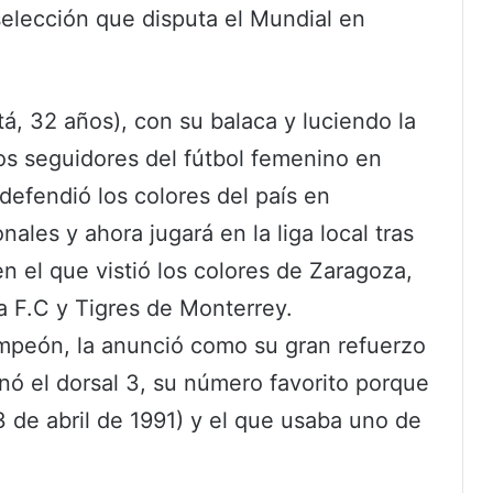
 selección que disputa el Mundial en
á, 32 años), con su balaca y luciendo la
los seguidores del fútbol femenino en
efendió los colores del país en
ales y ahora jugará en la liga local tras
en el que vistió los colores de Zaragoza,
a F.C y Tigres de Monterrey.
mpeón, la anunció como su gran refuerzo
gnó el dorsal 3, su número favorito porque
3 de abril de 1991) y el que usaba uno de