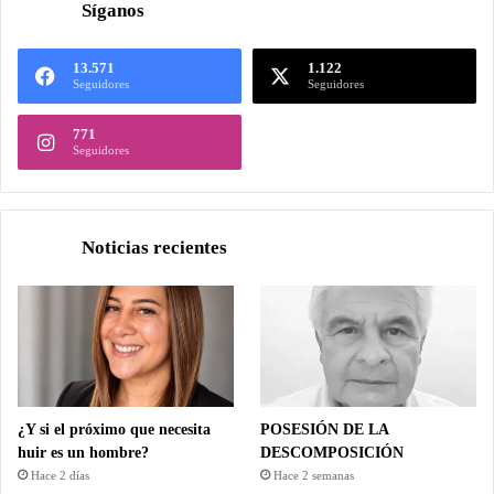
Síganos
13.571
1.122
Seguidores
Seguidores
771
Seguidores
Noticias recientes
¿Y si el próximo que necesita
POSESIÓN DE LA
huir es un hombre?
DESCOMPOSICIÓN
Hace 2 días
Hace 2 semanas