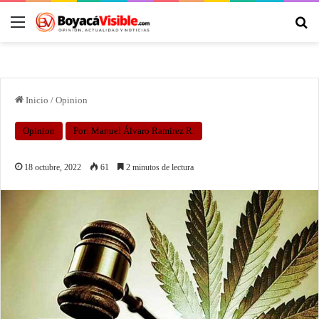
Inicio
/
Opinion
Opinion
Por: Manuel Álvaro Ramírez R.
18 octubre, 2022
61
2 minutos de lectura