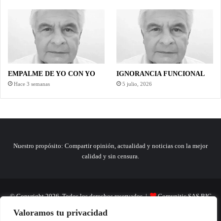
EMPALME DE YO CON YO
IGNORANCIA FUNCIONAL
Hace 3 semanas
5 julio, 2026
Nuestro propósito: Compartir opinión, actualidad y noticias con la mejor
calidad y sin censura.
© Copyright 2026, Todos los derechos reservados |
Comunitic SAS BIC
Valoramos tu privacidad
Nit 901228106