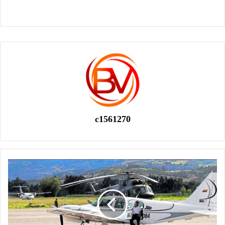
c1561270