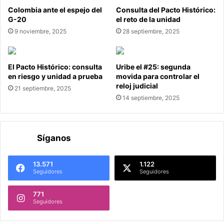
Colombia ante el espejo del
Consulta del Pacto Histórico:
G-20
el reto de la unidad
9 noviembre, 2025
28 septiembre, 2025
El Pacto Histórico: consulta
Uribe el #25: segunda
en riesgo y unidad a prueba
movida para controlar el
reloj judicial
21 septiembre, 2025
14 septiembre, 2025
Síganos
13.571
1.122
Seguidores
Seguidores
771
Seguidores