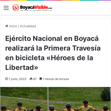
Menú
B
Inicio
/
Actualidad
Ejército Nacional en Boyacá
realizará la Primera Travesía
en bicicleta «Héroes de la
Libertad»
7 junio, 2023
87
1 minuto de lectura