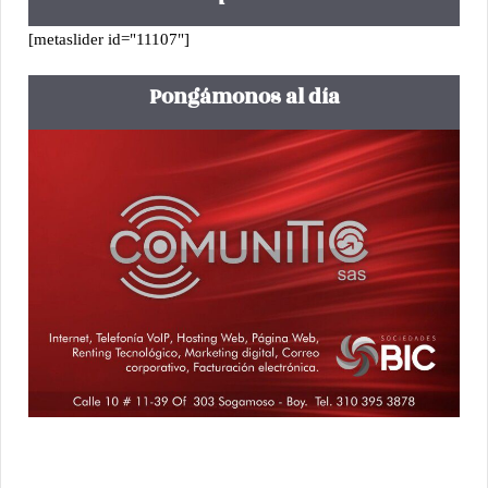
[metaslider id="11107"]
Pongámonos al día