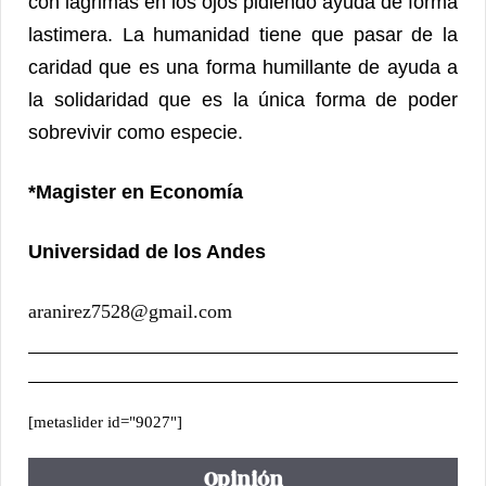
con lágrimas en los ojos pidiendo ayuda de forma
lastimera. La humanidad tiene que pasar de la
caridad que es una forma humillante de ayuda a
la solidaridad que es la única forma de poder
sobrevivir como especie.
*Magister en Economía
Universidad de los Andes
aranirez7528@gmail.com
[metaslider id="9027"]
Opinión