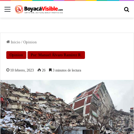
Inicio
/
Opinion
Opinion
Por: Manuel Álvaro Ramírez R.
10 febrero, 2023
26
3 minutos de lectura