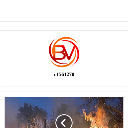
c1561270