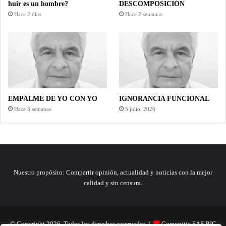
huir es un hombre?
DESCOMPOSICIÓN
Hace 2 días
Hace 2 semanas
EMPALME DE YO CON YO
IGNORANCIA FUNCIONAL
Hace 3 semanas
5 julio, 2026
Nuestro propósito: Compartir opinión, actualidad y noticias con la mejor
calidad y sin censura.
© Copyright 2026, Todos los derechos reservados |
Comunitic SAS BIC