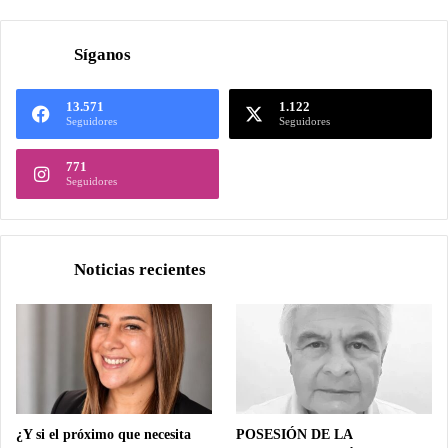
Síganos
13.571
1.122
Seguidores
Seguidores
771
Seguidores
Noticias recientes
¿Y si el próximo que necesita
POSESIÓN DE LA