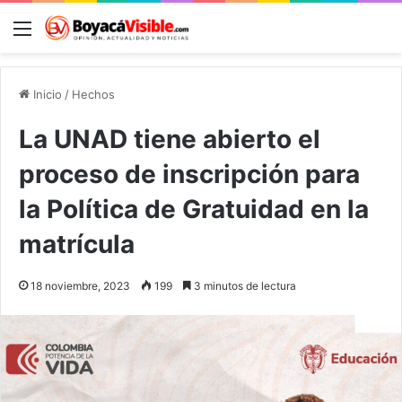
Menú
B
Inicio
/
Hechos
La UNAD tiene abierto el
proceso de inscripción para
la Política de Gratuidad en la
matrícula
18 noviembre, 2023
199
3 minutos de lectura