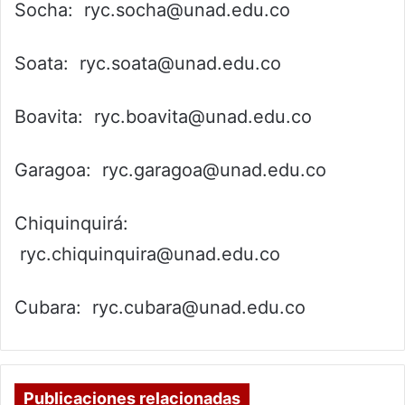
Socha: ryc.socha@unad.edu.co
Soata: ryc.soata@unad.edu.co
Boavita: ryc.boavita@unad.edu.co
Garagoa: ryc.garagoa@unad.edu.co
Chiquinquirá:
ryc.chiquinquira@unad.edu.co
Cubara: ryc.cubara@unad.edu.co
Publicaciones relacionadas