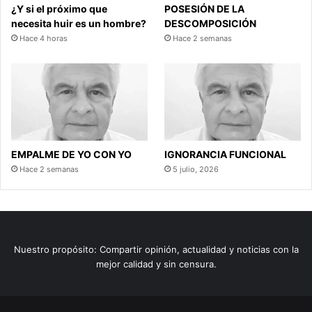
¿Y si el próximo que
POSESIÓN DE LA
necesita huir es un hombre?
DESCOMPOSICIÓN
Hace 4 horas
Hace 2 semanas
EMPALME DE YO CON YO
IGNORANCIA FUNCIONAL
Hace 2 semanas
5 julio, 2026
Nuestro propósito: Compartir opinión, actualidad y noticias con la
mejor calidad y sin censura.