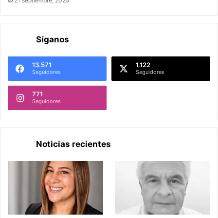
21 septiembre, 2025
Síganos
13.571
1.122
Seguidores
Seguidores
771
Seguidores
Noticias recientes