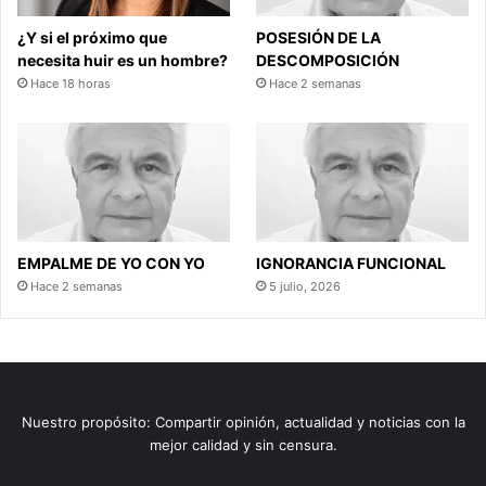
¿Y si el próximo que
POSESIÓN DE LA
necesita huir es un hombre?
DESCOMPOSICIÓN
Hace 18 horas
Hace 2 semanas
EMPALME DE YO CON YO
IGNORANCIA FUNCIONAL
Hace 2 semanas
5 julio, 2026
Nuestro propósito: Compartir opinión, actualidad y noticias con la
mejor calidad y sin censura.