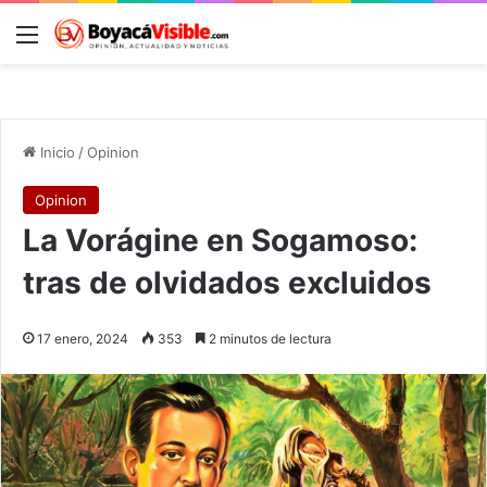
Menú
B
Inicio
/
Opinion
Opinion
La Vorágine en Sogamoso:
tras de olvidados excluidos
17 enero, 2024
353
2 minutos de lectura