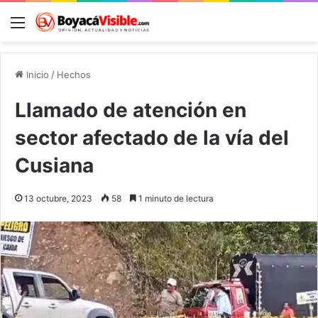
Menú
B
Inicio
/
Hechos
Llamado de atención en
sector afectado de la vía del
Cusiana
13 octubre, 2023
58
1 minuto de lectura