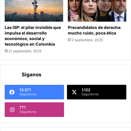
Las ISP: el pilar invisible que
Precandidatos de derecha:
impulsa el desarrollo
mucho ruido, poca ética
económico, social y
2 septiembre, 2025
tecnológico en Colombia
21 septiembre, 2025
Síganos
13.571
1.122
Seguidores
Seguidores
771
Seguidores