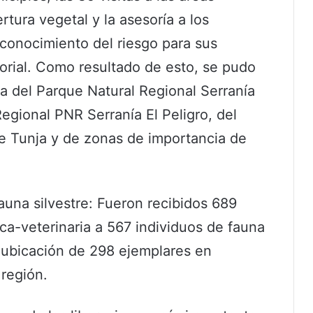
tura vegetal y la asesoría a los
 conocimiento del riesgo para sus
torial. Como resultado de esto, se pudo
ca del Parque Natural Regional Serranía
egional PNR Serranía El Peligro, del
e Tunja y de zonas de importancia de
fauna silvestre: Fueron recibidos 689
ca-veterinaria a 567 individuos de fauna
reubicación de 298 ejemplares en
 región.