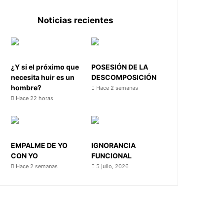
Noticias recientes
¿Y si el próximo que
POSESIÓN DE LA
necesita huir es un
DESCOMPOSICIÓN
hombre?
Hace 2 semanas
Hace 22 horas
EMPALME DE YO
IGNORANCIA
CON YO
FUNCIONAL
Hace 2 semanas
5 julio, 2026