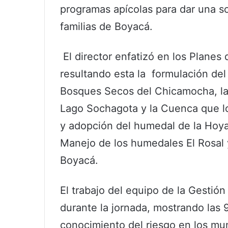
programas apícolas para dar una s
familias de Boyacá.
El director enfatizó en los Planes
resultando esta la formulación d
Bosques Secos del Chicamocha, la 
Lago Sochagota y la Cuenca que lo 
y adopción del humedal de la Hoya
Manejo de los humedales El Rosal
Boyacá.
El trabajo del equipo de la Gestió
durante la jornada, mostrando las
conocimiento del riesgo en los muni