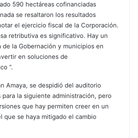
tado 590 hectáreas cofinanciadas
nada se resaltaron los resultados
tar el ejercicio fiscal de la Corporación.
sa retributiva es significativo. Hay un
a de la Gobernación y municipios en
nvertir en soluciones de
co “.
n Amaya, se despidió del auditorio
para la siguiente administración, pero
ersiones que hay permiten creer en un
el que se haya mitigado el cambio