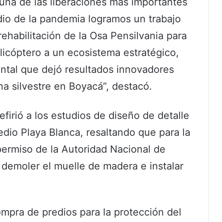
una de las liberaciones más importantes
dio de la pandemia logramos un trabajo
 rehabilitación de la Osa Pensilvania para
elicóptero a un ecosistema estratégico,
ntal que dejó resultados innovadores
una silvestre en Boyacá”, destacó.
efirió a los estudios de diseño de detalle
dio Playa Blanca, resaltando que para la
 permiso de la Autoridad Nacional de
demoler el muelle de madera e instalar
ompra de predios para la protección del