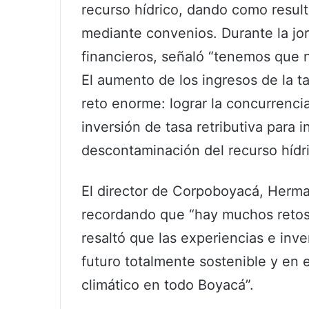
recurso hídrico, dando como resul
mediante convenios. Durante la jor
financieros, señaló “tenemos que no
El aumento de los ingresos de la ta
reto enorme: lograr la concurrenci
inversión de tasa retributiva para i
descontaminación del recurso hídri
El director de Corpoboyacá, Herma
recordando que “hay muchos retos 
resaltó que las experiencias e inv
futuro totalmente sostenible y en 
climático en todo Boyacá”.