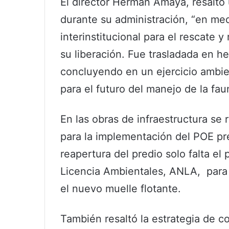
El director Herman Amaya, resaltó 
durante su administración, “en me
interinstitucional para el rescate y
su liberación. Fue trasladada en h
concluyendo en un ejercicio ambie
para el futuro del manejo de la fa
En las obras de infraestructura se r
para la implementación del POE pre
reapertura del predio solo falta el
Licencia Ambientales, ANLA, para 
el nuevo muelle flotante.
También resaltó la estrategia de c