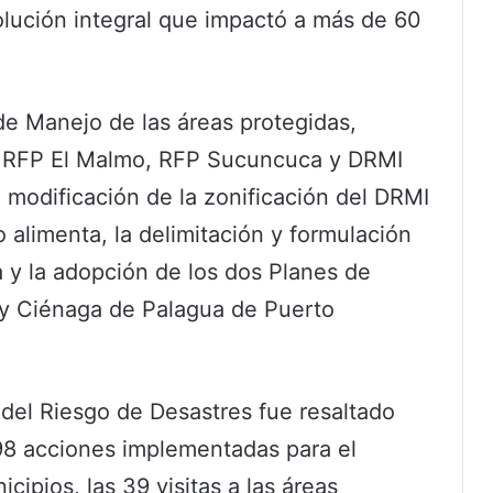
olución integral que impactó a más de 60
 de Manejo de las áreas protegidas,
el RFP El Malmo, RFP Sucuncuca y DRMI
modificación de la zonificación del DRMI
alimenta, la delimitación y formulación
 y la adopción de los dos Planes de
 y Ciénaga de Palagua de Puerto
n del Riesgo de Desastres fue resaltado
 98 acciones implementadas para el
cipios, las 39 visitas a las áreas