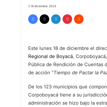
18 diciembre, 2023
Facebook
X
LinkedIn
Pinterest
Reddit
Este lunes 18 de diciembre el direc
Regional de Boyacá
, Corpoboyacá
Pública de Rendición de Cuentas d
de acción “
Tiempo de Pactar la Pa
De los 123 municipios que compon
Corpoboyacá tiene a su jurisdicción
administración se hizo bajo la estr