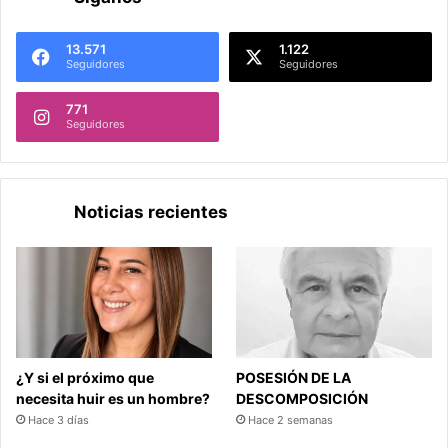
13.571
1.122
Seguidores
Seguidores
771
Seguidores
Noticias recientes
¿Y si el próximo que
POSESIÓN DE LA
necesita huir es un hombre?
DESCOMPOSICIÓN
Hace 3 días
Hace 2 semanas