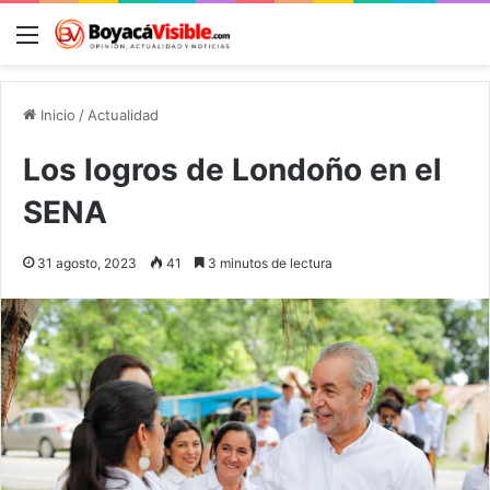
Menú
B
Inicio
/
Actualidad
Los logros de Londoño en el
SENA
31 agosto, 2023
41
3 minutos de lectura