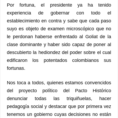
Por fortuna, el presidente ya ha tenido
experiencia de gobernar con todo el
establecimiento en contra y sabe que cada paso
suyo es objeto de examen microscópico que no
le perdonan haberse enfrentado al Goliat de la
clase dominante y haber sido capaz de poner al
descubierto la hediondez del poder sobre el cual
edificaron los potentados colombianos sus
fortunas.
Nos toca a todos, quienes estamos convencidos
del proyecto político del Pacto Histórico
denunciar todas las triquiñuelas, hacer
pedagogía social y destacar que por primera vez
tenemos un gobierno cuyas decisiones no están