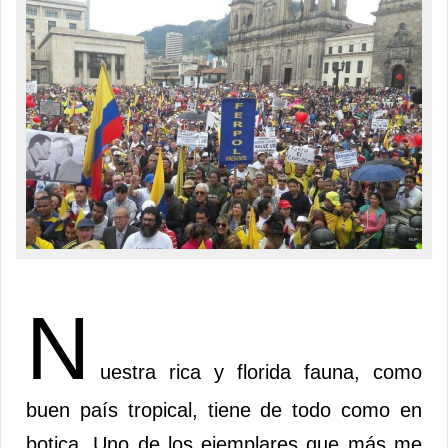
N
uestra rica y florida fauna, como
buen país tropical, tiene de todo como en
botica. Uno de los ejemplares que más me