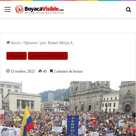
Inicio
/
Opinion
/
por: Rafael Mejía A.
Opinion
por: Rafael Mejía A.
13 octubre, 2022
40
2 minutos de lectura