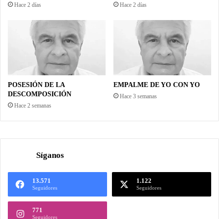
Hace 2 días
Hace 2 días
POSESIÓN DE LA
EMPALME DE YO CON YO
DESCOMPOSICIÓN
Hace 3 semanas
Hace 2 semanas
Síganos
13.571
1.122
Seguidores
Seguidores
771
Seguidores