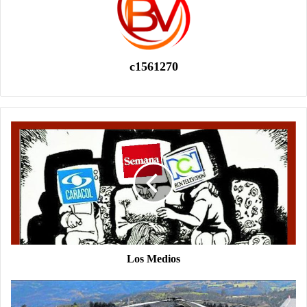
c1561270
Los Medios