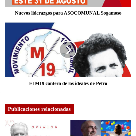
Nuevos liderazgos para ASOCOMUNAL Sogamoso
El M19 cantera de los ideales de Petro
Publicaciones relacionadas