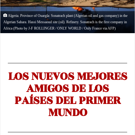
Algeria. Province of Ouargla: Sonatrach plant (Algerian oil and gas company) in the
Algerian Sahara. Hassi Messaoud site (oil). Refinery. Sonatrach is the first company in
Africa (Photo by J-F ROLLINGER / ONLY WORLD / Only France via AFP)
LOS NUEVOS MEJORES
AMIGOS DE LOS
PAÍSES DEL PRIMER
MUNDO