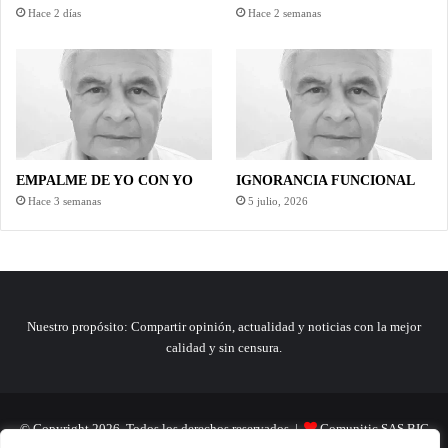
Hace 2 días
Hace 2 semanas
EMPALME DE YO CON YO
IGNORANCIA FUNCIONAL
Hace 3 semanas
5 julio, 2026
Nuestro propósito: Compartir opinión, actualidad y noticias con la mejor
calidad y sin censura.
© Copyright 2026, Todos los derechos reservados |
Comunitic SAS BIC