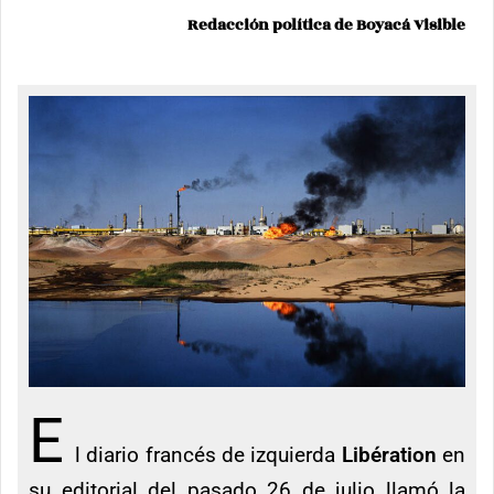
Redacción política de Boyacá Visible
E
l diario francés de izquierda
Libération
en
su editorial del pasado 26 de julio llamó la