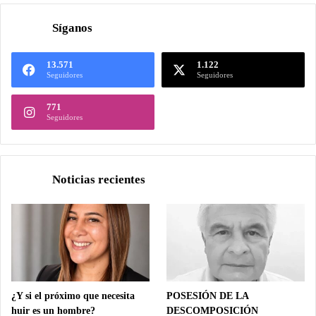
Síganos
13.571
1.122
Seguidores
Seguidores
771
Seguidores
Noticias recientes
¿Y si el próximo que necesita
POSESIÓN DE LA
huir es un hombre?
DESCOMPOSICIÓN