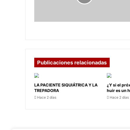
Falleció Alfonso Escobar Pérez
Publicaciones relacionadas
LA PACIENTE SIQUIÁTRICA Y LA
¿Y si el pr
TREPADORA
huir es un
Hace 2 días
Hace 2 días