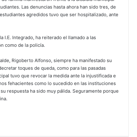
tudiantes. Las denuncias hasta ahora han sido tres, de
estudiantes agredidos tuvo que ser hospitalizado, ante
la I.E. Integrado, ha reiterado el llamado a las
ón como de la policía.
lcalde, Rigoberto Alfonso, siempre ha manifestado su
 decretar toques de queda, como para las pasadas
pal tuvo que revocar la medida ante la injustificada e
hos fehacientes como lo sucedido en las instituciones
 su respuesta ha sido muy pálida. Seguramente porque
ina.