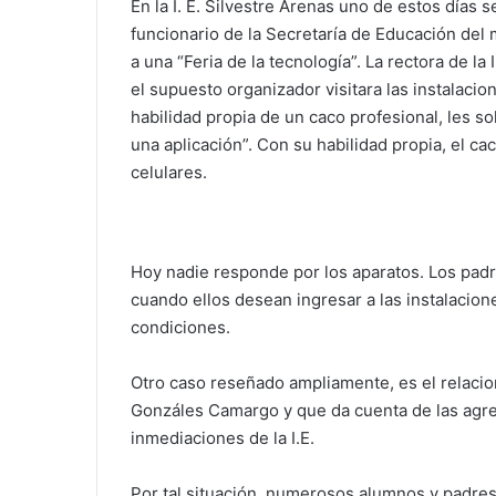
En la I. E. Silvestre Arenas uno de estos días 
funcionario de la Secretaría de Educación del 
a una “Feria de la tecnología”. La rectora de l
el supuesto organizador visitara las instalacio
habilidad propia de un caco profesional, les sol
una aplicación”. Con su habilidad propia, el ca
celulares.
Hoy nadie responde por los aparatos. Los padr
cuando ellos desean ingresar a las instalacion
condiciones.
Otro caso reseñado ampliamente, es el relacio
Gonzáles Camargo y que da cuenta de las agres
inmediaciones de la I.E.
Por tal situación, numerosos alumnos y padres 