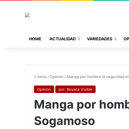
HOME
ACTUALIDAD
VARIEDADES
OP
Inicio
/
Opinion
/
Manga por hombro la seguridad 
Opinion
por: Boyacá Visible
Manga por hombr
Sogamoso