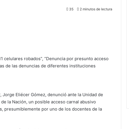
35
2 minutos de lectura
1 celulares robados”, “Denuncia por presunto acceso
as de las denuncias de diferentes instituciones
or, Jorge Eliécer Gómez, denunció ante la Unidad de
l de la Nación, un posible acceso carnal abusivo
s, presumiblemente por uno de los docentes de la