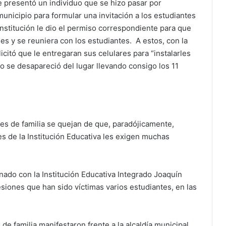
se presentó un individuo que se hizo pasar por
municipio para formular una invitación a los estudiantes
a Institución le dio el permiso correspondiente para que
nes y se reuniera con los estudiantes. A estos, con la
icitó que le entregaran sus celulares para “instalarles
co se desapareció del lugar llevando consigo los 11
es de familia se quejan de que, paradójicamente,
es de la Institución Educativa les exigen muchas
nado con la Institución Educativa Integrado Joaquín
iones que han sido víctimas varios estudiantes, en las
de familia manifestaron frente a la alcaldía municipal