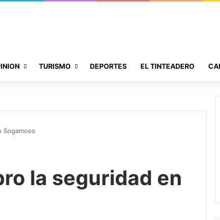
INION
TURISMO
DEPORTES
EL TINTEADERO
CA
en Sogamoso
o la seguridad en