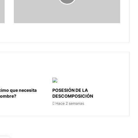
El ruinoso Sogamoso
óximo que necesita
POSESIÓN DE LA
 hombre?
DESCOMPOSICIÓN
Hace 2 semanas