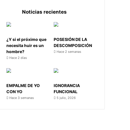
Noticias recientes
¿Y si el próximo que
POSESIÓN DE LA
necesita huir es un
DESCOMPOSICIÓN
hombre?
Hace 2 semanas
Hace 2 días
EMPALME DE YO
IGNORANCIA
CON YO
FUNCIONAL
Hace 3 semanas
5 julio, 2026