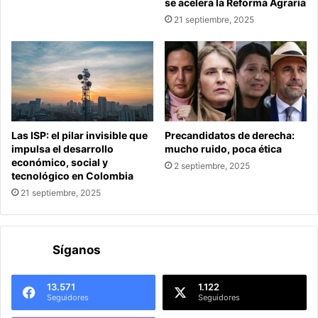
se acelera la Reforma Agraria
21 septiembre, 2025
Las ISP: el pilar invisible que
Precandidatos de derecha:
impulsa el desarrollo
mucho ruido, poca ética
económico, social y
2 septiembre, 2025
tecnológico en Colombia
21 septiembre, 2025
Síganos
13.571
1.122
Seguidores
Seguidores