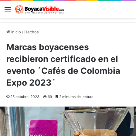
Menú
B
Inicio
/
Hechos
Marcas boyacenses
recibieron certificado en el
evento ´Cafés de Colombia
Expo 2023´
25 octubre, 2023
69
2 minutos de lectura