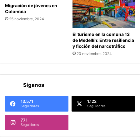
Migración de jóvenes en
Colombia
25 noviembre, 2024
El turismo en la comuna 13
de Medellín: Entre resiliencia
y ficción del narcotráfico
20 noviembre, 2024
Síganos
13.571
1.122
Seguidores
Seguidores
771
Seguidores