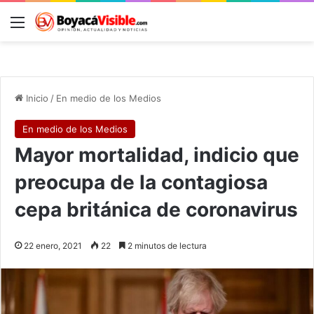
Menú
B
Inicio
/
En medio de los Medios
En medio de los Medios
Mayor mortalidad, indicio que
preocupa de la contagiosa
cepa británica de coronavirus
22 enero, 2021
22
2 minutos de lectura