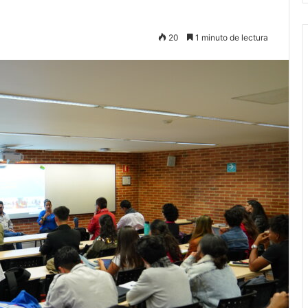
20
1 minuto de lectura