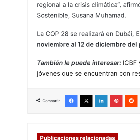
regional a la crisis climática”, afi
Sostenible, Susana Muhamad.
La COP 28 se realizará en Dubái, 
noviembre al 12 de diciembre del 
También le puede interesar:
ICBF 
jóvenes que se encuentran con re
Facebook
X
LinkedIn
Pinterest
R
Compartir
Publicaciones relacionadas