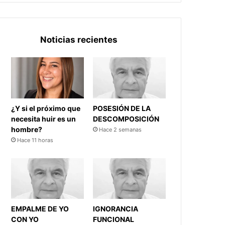
Noticias recientes
¿Y si el próximo que
POSESIÓN DE LA
necesita huir es un
DESCOMPOSICIÓN
hombre?
Hace 2 semanas
Hace 11 horas
EMPALME DE YO
IGNORANCIA
CON YO
FUNCIONAL