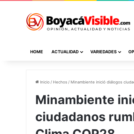
HOME
ACTUALIDAD
VARIEDADES
OP
Inicio
/
Hechos
/
Minambiente inició diálogos ciud
Minambiente ini
ciudadanos rumb
Clima COP28