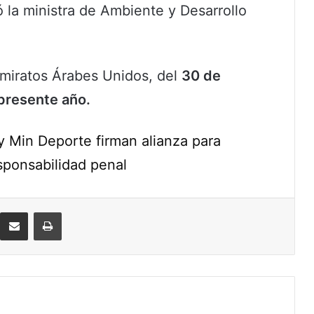
rmó la ministra de Ambiente y Desarrollo
Emiratos Árabes Unidos, del
30 de
presente año.
y Min Deporte firman alianza para
sponsabilidad penal
eddit
Compartir por correo electrónico
Imprimir