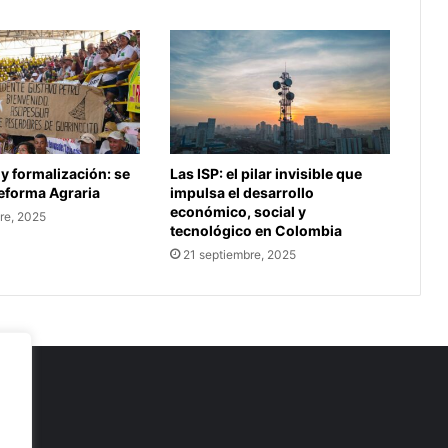
 y formalización: se
Las ISP: el pilar invisible que
Reforma Agraria
impulsa el desarrollo
económico, social y
re, 2025
tecnológico en Colombia
21 septiembre, 2025
as