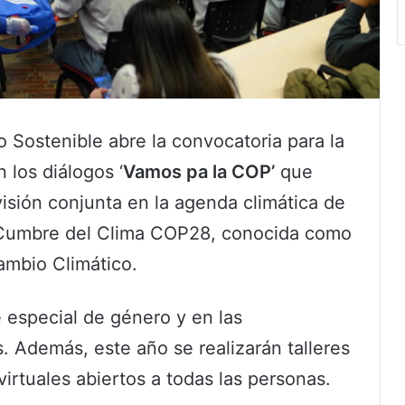
o Sostenible abre la convocatoria para la
n los diálogos ‘
Vamos pa la COP’
que
visión conjunta en la agenda climática de
a Cumbre del Clima COP28, conocida como
ambio Climático.
 especial de género y en las
 Además, este año se realizarán talleres
irtuales abiertos a todas las personas.