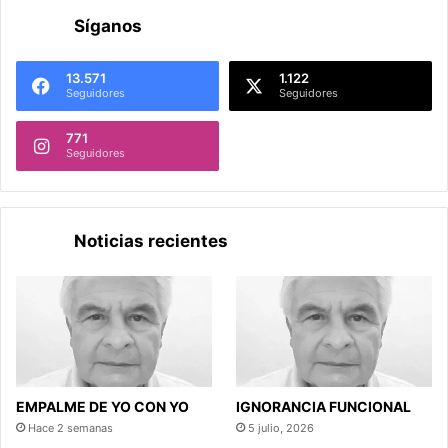
Síganos
13.571
1.122
Seguidores
Seguidores
771
Seguidores
Noticias recientes
EMPALME DE YO CON YO
IGNORANCIA FUNCIONAL
Hace 2 semanas
5 julio, 2026