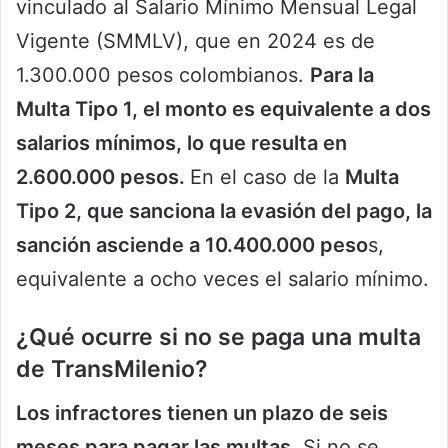
vinculado al Salario Mínimo Mensual Legal
Vigente (SMMLV), que en 2024 es de
1.300.000 pesos colombianos.
Para la
Multa Tipo 1, el monto es equivalente a dos
salarios mínimos, lo que resulta en
2.600.000 pesos.
En el caso de la
Multa
Tipo 2, que sanciona la evasión del pago, la
sanción asciende a 10.400.000 peso
s,
equivalente a ocho veces el salario mínimo.
¿Qué ocurre si no se paga una multa
de TransMilenio?
Los infractores tienen un plazo de seis
meses para pagar las multas.
Si no se