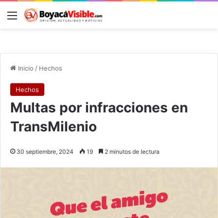
Menú
B
Inicio
/
Hechos
Hechos
Multas por infracciones en
TransMilenio
30 septiembre, 2024
19
2 minutos de lectura