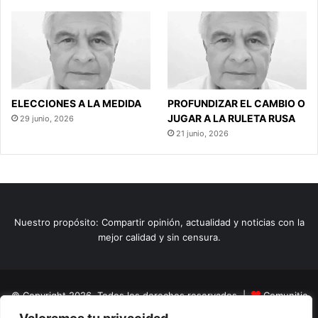
ELECCIONES A LA MEDIDA
PROFUNDIZAR EL CAMBIO O
JUGAR A LA RULETA RUSA
29 junio, 2026
21 junio, 2026
Nuestro propósito: Compartir opinión, actualidad y noticias con la
mejor calidad y sin censura.
© Copyright 2026, Todos los derechos reservados |
Comunitic